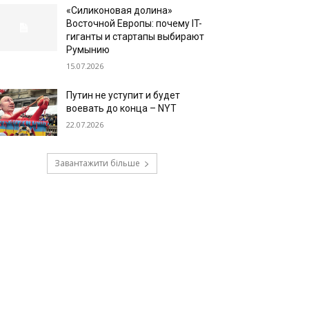
«Силиконовая долина»
Восточной Европы: почему IT-
гиганты и стартапы выбирают
Румынию
15.07.2026
Путин не уступит и будет
воевать до конца – NYT
22.07.2026
Завантажити більше