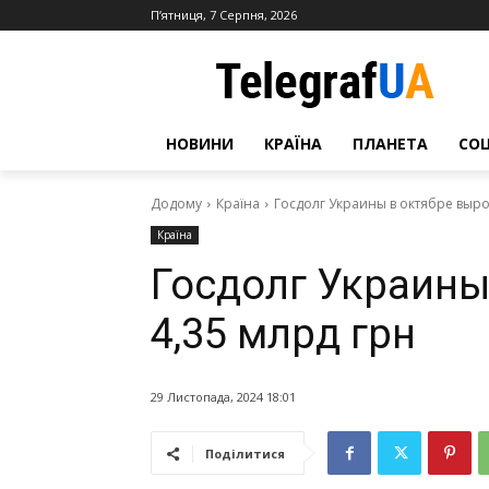
П’ятниця, 7 Серпня, 2026
НОВИНИ
КРАЇНА
ПЛАНЕТА
СО
Додому
Країна
Госдолг Украины в октябре выро
Країна
Госдолг Украины
4,35 млрд грн
29 Листопада, 2024 18:01
Поділитися