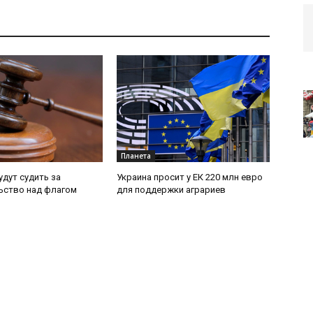
Планета
удут судить за
Украина просит у ЕК 220 млн евро
ьство над флагом
для поддержки аграриев