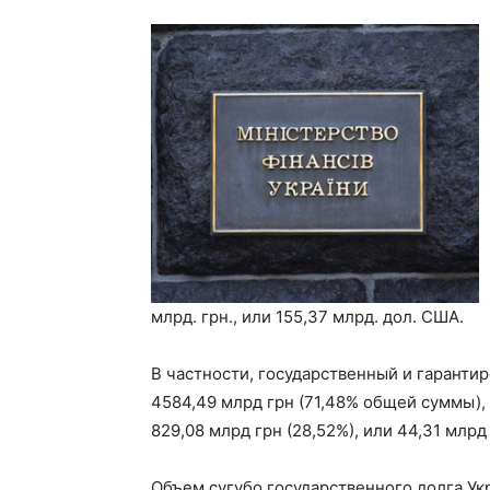
млрд. грн., или 155,37 млрд. дол. США.
В частности, государственный и гаранти
4584,49 млрд грн (71,48% общей суммы), 
829,08 млрд грн (28,52%), или 44,31 млрд
Объем сугубо государственного долга Укр