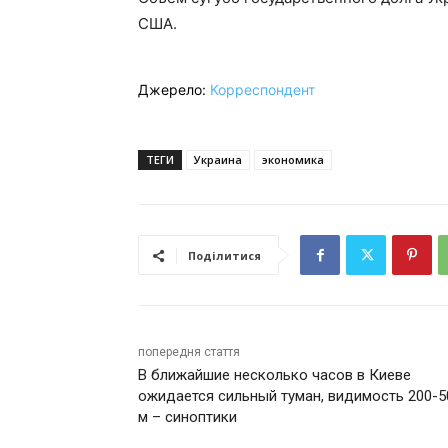
США.
Джерело:
Корреспондент
ТЕГИ
Украина
экономика
Поділитися
попередня стаття
В ближайшие несколько часов в Киеве
ожидается сильный туман, видимость 200-5
м – синоптики