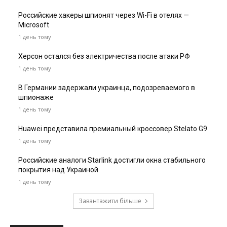
Российские хакеры шпионят через Wi-Fi в отелях —
Microsoft
1 день тому
Херсон остался без электричества после атаки РФ
1 день тому
В Германии задержали украинца, подозреваемого в
шпионаже
1 день тому
Huawei представила премиальный кроссовер Stelato G9
1 день тому
Российские аналоги Starlink достигли окна стабильного
покрытия над Украиной
1 день тому
Завантажити більше