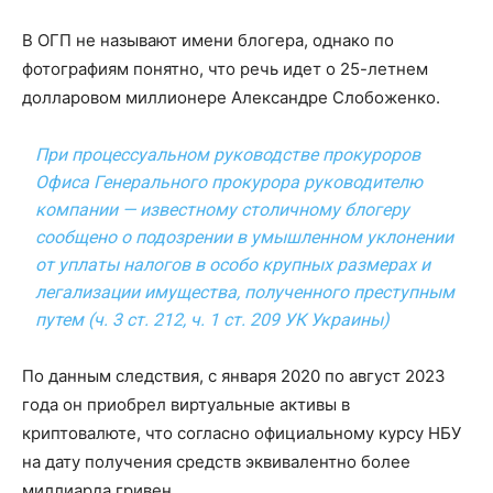
В ОГП не называют имени блогера, однако по
фотографиям понятно, что речь идет о 25-летнем
долларовом миллионере Александре Слобоженко.
При процессуальном руководстве прокуроров
Офиса Генерального прокурора руководителю
компании — известному столичному блогеру
сообщено о подозрении в умышленном уклонении
от уплаты налогов в особо крупных размерах и
легализации имущества, полученного преступным
путем (ч. 3 ст. 212, ч. 1 ст. 209 УК Украины)
По данным следствия, с января 2020 по август 2023
года он приобрел виртуальные активы в
криптовалюте, что согласно официальному курсу НБУ
на дату получения средств эквивалентно более
миллиарда гривен.