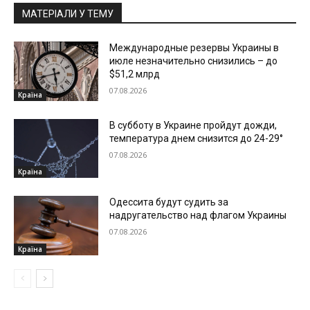
МАТЕРІАЛИ У ТЕМУ
Международные резервы Украины в
июле незначительно снизились – до
$51,2 млрд
07.08.2026
Країна
В субботу в Украине пройдут дожди,
температура днем снизится до 24-29°
07.08.2026
Країна
Одессита будут судить за
надругательство над флагом Украины
07.08.2026
Країна