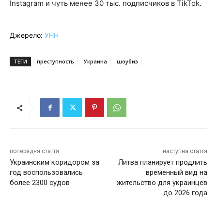
Instagram и чуть менее 30 тыс. подписчиков в TikTok.
Джерело:
УНН
ТЕГИ
преступность
Украина
шоубиз
попередня стаття
наступна стаття
Украинским коридором за
Литва планирует продлить
год воспользовались
временный вид на
более 2300 судов
жительство для украинцев
до 2026 года