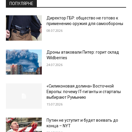
ПОПУЛЯРНЕ
Директор ГБР: общество не готово к
применению оружия для самообороны
08.07.2026
Дроны атаковали Питер: горит склад
Wildberries
24.07.2026
«Силиконовая долина» Восточной
Европы: почему IT-гиганты и стартапы
выбирают Румынию
15.07.2026
Путин не уступит и будет воевать до
конца – NYT