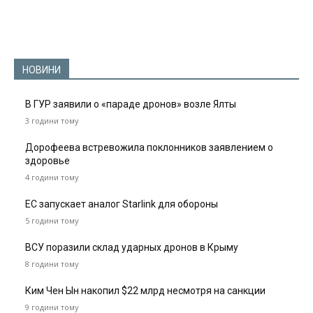
НОВИНИ
В ГУР заявили о «параде дронов» возле Ялты
3 години тому
Дорофеева встревожила поклонников заявлением о
здоровье
4 години тому
ЕС запускает аналог Starlink для обороны
5 години тому
ВСУ поразили склад ударных дронов в Крыму
8 години тому
Ким Чен Ын накопил $22 млрд несмотря на санкции
9 години тому