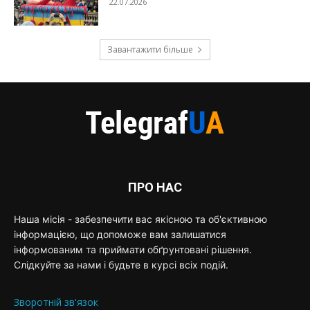
22.07.2026
Завантажити більше
ПРО НАС
Наша місія - забезпечити вас якісною та об'єктивною
інформацією, що допоможе вам залишатися
інформованим та приймати обґрунтовані рішення.
Слідкуйте за нами і будьте в курсі всіх подій.
Зворотній зв'язок