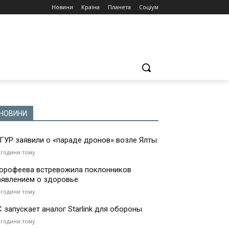
Новини
Країна
Планета
Соціум
НОВИНИ
 ГУР заявили о «параде дронов» возле Ялты
 години тому
орофеева встревожила поклонников
аявлением о здоровье
 години тому
С запускает аналог Starlink для обороны
 години тому