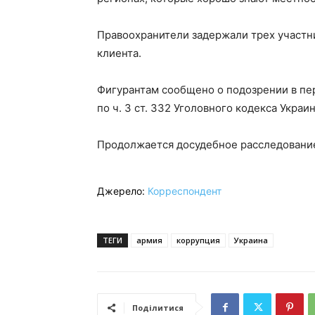
Правоохранители задержали трех участни
клиента.
Фигурантам сообщено о подозрении в пе
по ч. 3 ст. 332 Уголовного кодекса Украи
Продолжается досудебное расследование
Джерело:
Корреспондент
ТЕГИ
армия
коррупция
Украина
Поділитися