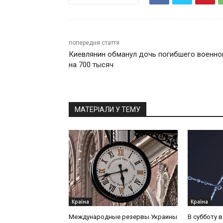
попередня стаття
Киевлянин обманул дочь погибшего военно
на 700 тысяч
МАТЕРІАЛИ У ТЕМУ
Країна
Країна
Международные резервы Украины
В субботу 