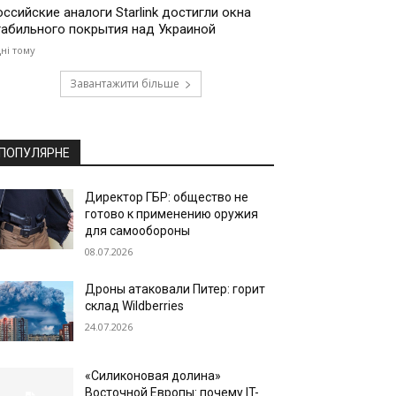
оссийские аналоги Starlink достигли окна
табильного покрытия над Украиной
дні тому
Завантажити більше
ПОПУЛЯРНЕ
Директор ГБР: общество не
готово к применению оружия
для самообороны
08.07.2026
Дроны атаковали Питер: горит
склад Wildberries
24.07.2026
«Силиконовая долина»
Восточной Европы: почему IT-