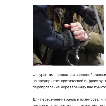
Фигурантам предлагали военнообязанным 
на предприятия критической инфраструк
переправление через границу вне пункто
Для пересечения границы планировали п
регионах, которые хорошо знают местнос