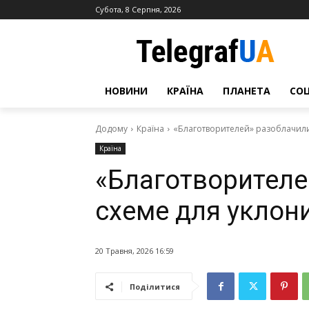
Субота, 8 Серпня, 2026
НОВИНИ
КРАЇНА
ПЛАНЕТА
СО
Додому
Країна
«Благотворителей» разоблачили
Країна
«Благотворителе
схеме для уклон
20 Травня, 2026 16:59
Поділитися