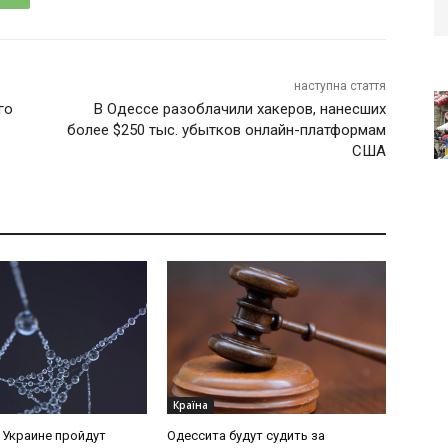
наступна стаття
го
В Одессе разоблачили хакеров, нанесших
более $250 тыс. убытков онлайн-платформам
США
Країна
в Украине пройдут
Одессита будут судить за