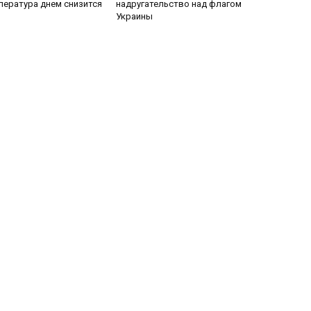
пература днем снизится
надругательство над флагом
Украины