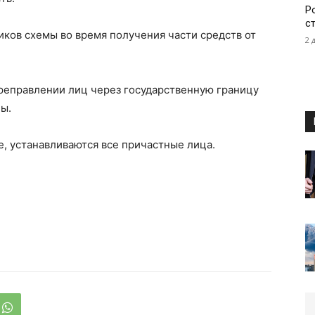
Р
с
ков схемы во время получения части средств от
2 
реправлении лиц через государственную границу
ны.
, устанавливаются все причастные лица.