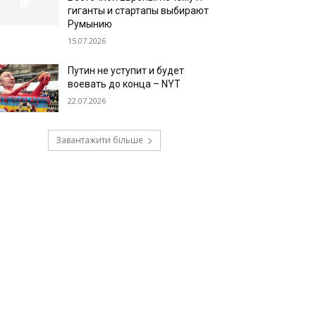
гиганты и стартапы выбирают
Румынию
15.07.2026
Путин не уступит и будет
воевать до конца – NYT
22.07.2026
Завантажити більше