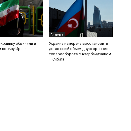
Планета
украинку обвинили в
Украина намерена восстановить
 пользу Ирана
довоенный объем двустороннего
товарооборота с Азербайджаном
– Сибига