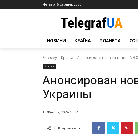
Четвер, 6 Серпня, 2026
НОВИНИ
КРАЇНА
ПЛАНЕТА
СО
Додому
Країна
Анонсирован новый транш МВФ
Країна
Анонсирован но
Украины
16 Жовтня, 2024 15:12
Поділитися