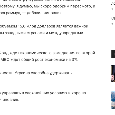
л
Поэтому, я думаю, мы скоро одобрим пересмотр, и
7 
рограмму», — добавил чиновник.
С
7 
объемом 15,6 млрд долларов является важной
ны западными странами и международными
 Фонд ждет экономического замедления во второй
д МВФ ждет общий рост экономики на 3%.
жности, Украина способна удерживать
о управлять в сложнейших условиях и хорошо
чиновник.