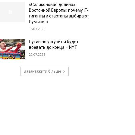
«Силиконовая долина»
Восточной Европы: почему IT-
гиганты и стартапы выбирают
Румынию
15.07.2026
Путин не уступит и будет
воевать до конца – NYT
22.07.2026
Завантажити більше