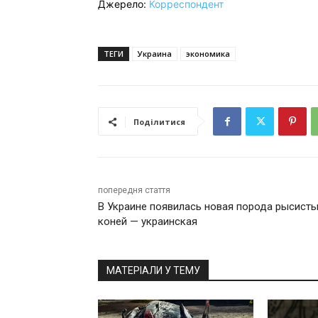
Джерело:
Корреспондент
ТЕГИ
Украина
экономика
Поділитися
попередня стаття
В Украине появилась новая порода рысист
коней — украинская
МАТЕРІАЛИ У ТЕМУ