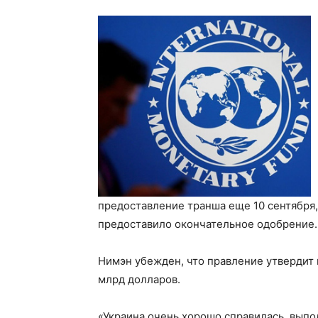
предоставление транша еще 10 сентября
предоставило окончательное одобрение.
Нимэн убежден, что правление утвердит 
млрд долларов.
«Украина очень хорошо справилась, выпо