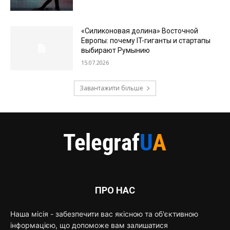
«Силиконовая долина» Восточной
Европы: почему IT-гиганты и стартапы
выбирают Румынию
15.07.2026
Завантажити більше
ПРО НАС
Наша місія - забезпечити вас якісною та об'єктивною
інформацією, що допоможе вам залишатися