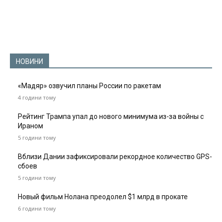
НОВИНИ
«Мадяр» озвучил планы России по ракетам
4 години тому
Рейтинг Трампа упал до нового минимума из-за войны с
Ираном
5 години тому
Вблизи Дании зафиксировали рекордное количество GPS-
сбоев
5 години тому
Новый фильм Нолана преодолел $1 млрд в прокате
6 години тому