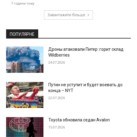
7 години тому
Завантажити більше
ПОПУЛЯРНЕ
Дроны атаковали Питер: горит склад
Wildberries
24.07.2026
Путин не уступит и будет воевать до
конца – NYT
22.07.2026
Toyota обновила седан Avalon
15.07.2026