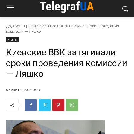
Додому
Країна
Киевские ВВК затягивали сроки проведения
комиссии — Ляшко
Країна
Киевские ВВК затягивали
сроки проведения комиссии
— Ляшко
6 Березня, 2024 16:49