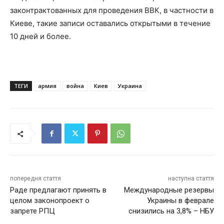
законтрактованных для проведения ВВК, в частности в
Киеве, такие записи оставались открытыми в течение
10 дней и более.
ТЕГИ
армия
война
Киев
Украина
попередня стаття
наступна стаття
Раде предлагают принять в
Международные резервы
целом законопроект о
Украины в феврале
запрете РПЦ
снизились на 3,8% – НБУ