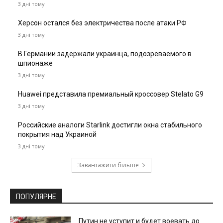
3 дні тому
Херсон остался без электричества после атаки РФ
3 дні тому
В Германии задержали украинца, подозреваемого в
шпионаже
3 дні тому
Huawei представила премиальный кроссовер Stelato G9
3 дні тому
Российские аналоги Starlink достигли окна стабильного
покрытия над Украиной
3 дні тому
Завантажити більше
ПОПУЛЯРНЕ
Путин не уступит и будет воевать до