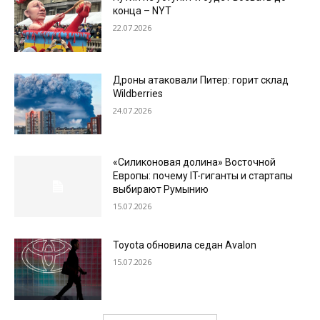
конца – NYT
22.07.2026
Дроны атаковали Питер: горит склад
Wildberries
24.07.2026
«Силиконовая долина» Восточной
Европы: почему IT-гиганты и стартапы
выбирают Румынию
15.07.2026
Toyota обновила седан Avalon
15.07.2026