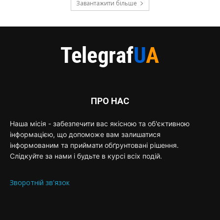
Завантажити більше
ПРО НАС
Наша місія - забезпечити вас якісною та об'єктивною
інформацією, що допоможе вам залишатися
інформованим та приймати обґрунтовані рішення.
Слідкуйте за нами і будьте в курсі всіх подій.
Зворотній зв'язок