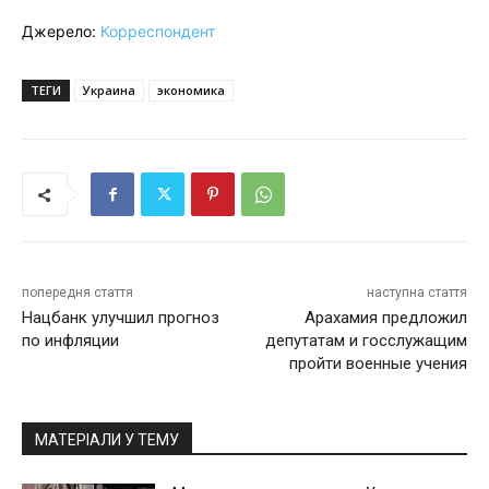
Джерело:
Корреспондент
ТЕГИ
Украина
экономика
попередня стаття
наступна стаття
Нацбанк улучшил прогноз
Арахамия предложил
по инфляции
депутатам и госслужащим
пройти военные учения
МАТЕРІАЛИ У ТЕМУ