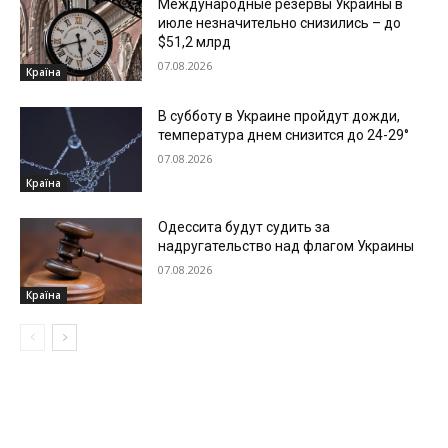
Международные резервы Украины в
июле незначительно снизились – до
$51,2 млрд
07.08.2026
Країна
В субботу в Украине пройдут дожди,
температура днем снизится до 24-29°
07.08.2026
Країна
Одессита будут судить за
надругательство над флагом Украины
07.08.2026
Країна