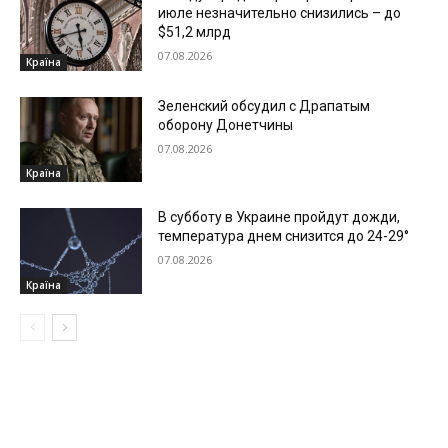
июле незначительно снизились – до
$51,2 млрд
07.08.2026
Країна
Зеленский обсудил с Драпатым
оборону Донетчины
07.08.2026
Країна
В субботу в Украине пройдут дожди,
температура днем снизится до 24-29°
07.08.2026
Країна