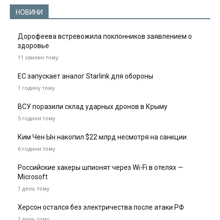
НОВИНИ
Дорофеева встревожила поклонников заявлением о
здоровье
11 хвилин тому
ЕС запускает аналог Starlink для обороны
1 годину тому
ВСУ поразили склад ударных дронов в Крыму
5 години тому
Ким Чен Ын накопил $22 млрд несмотря на санкции
6 години тому
Российские хакеры шпионят через Wi-Fi в отелях —
Microsoft
1 день тому
Херсон остался без электричества после атаки РФ
1 день тому