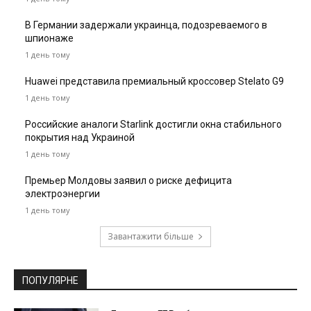
В Германии задержали украинца, подозреваемого в
шпионаже
1 день тому
Huawei представила премиальный кроссовер Stelato G9
1 день тому
Российские аналоги Starlink достигли окна стабильного
покрытия над Украиной
1 день тому
Премьер Молдовы заявил о риске дефицита
электроэнергии
1 день тому
Завантажити більше
ПОПУЛЯРНЕ