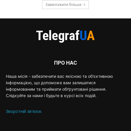
Завантажити більше
ПРО НАС
Наша місія - забезпечити вас якісною та об'єктивною
інформацією, що допоможе вам залишатися
інформованим та приймати обґрунтовані рішення.
Слідкуйте за нами і будьте в курсі всіх подій.
Зворотній зв'язок