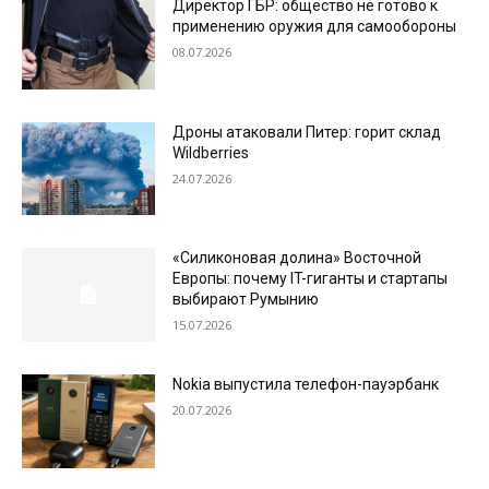
Директор ГБР: общество не готово к
применению оружия для самообороны
08.07.2026
Дроны атаковали Питер: горит склад
Wildberries
24.07.2026
«Силиконовая долина» Восточной
Европы: почему IT-гиганты и стартапы
выбирают Румынию
15.07.2026
Nokia выпустила телефон-пауэрбанк
20.07.2026