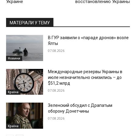
Украине
восстановлению Украины
МАТЕРІАЛИ У ТЕМУ
В ГУР заявили о «параде дронов» возле
Ялты
07.08.2026
Новини
Международные резервы Украины в
июле незначительно снизились – до
$51,2 млрд
07.08.2026
Країна
Зеленский обсудил с Драпатым
оборону Донетчины
07.08.2026
Країна