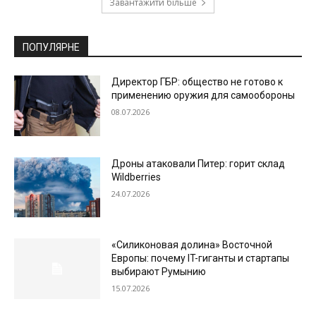
Завантажити більше
ПОПУЛЯРНЕ
Директор ГБР: общество не готово к
применению оружия для самообороны
08.07.2026
Дроны атаковали Питер: горит склад
Wildberries
24.07.2026
«Силиконовая долина» Восточной
Европы: почему IT-гиганты и стартапы
выбирают Румынию
15.07.2026