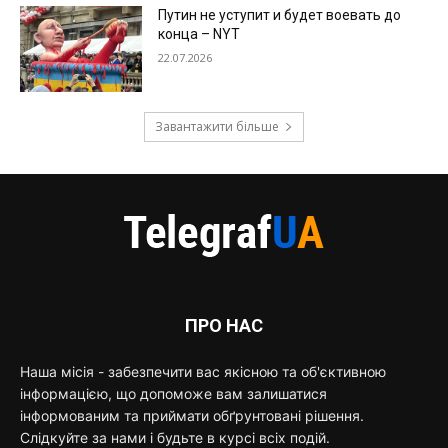
Путин не уступит и будет воевать до
конца – NYT
22.07.2026
Завантажити більше
ПРО НАС
Наша місія - забезпечити вас якісною та об'єктивною
інформацією, що допоможе вам залишатися
інформованим та приймати обґрунтовані рішення.
Слідкуйте за нами і будьте в курсі всіх подій.