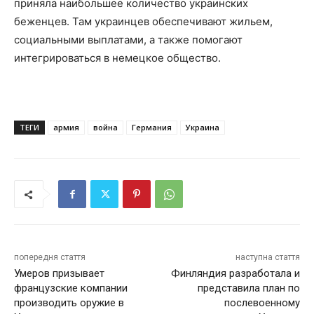
приняла наибольшее количество украинских
беженцев. Там украинцев обеспечивают жильем,
социальными выплатами, а также помогают
интегрироваться в немецкое общество.
ТЕГИ
армия
война
Германия
Украина
попередня стаття
наступна стаття
Умеров призывает
Финляндия разработала и
французские компании
представила план по
производить оружие в
послевоенному