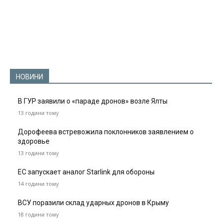
НОВИНИ
В ГУР заявили о «параде дронов» возле Ялты
13 години тому
Дорофеева встревожила поклонников заявлением о
здоровье
13 години тому
ЕС запускает аналог Starlink для обороны
14 години тому
ВСУ поразили склад ударных дронов в Крыму
18 години тому