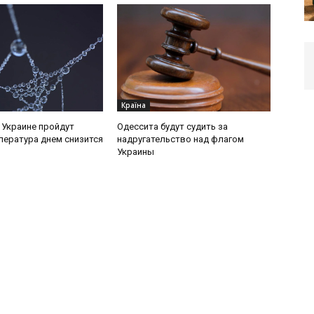
Країна
в Украине пройдут
Одессита будут судить за
пература днем снизится
надругательство над флагом
Украины