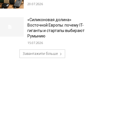
20.07.2026
«Силиконовая долина»
Восточной Европы: почему IT-
гиганты и стартапы выбирают
Румынию
15.07.2026
Завантажити більше