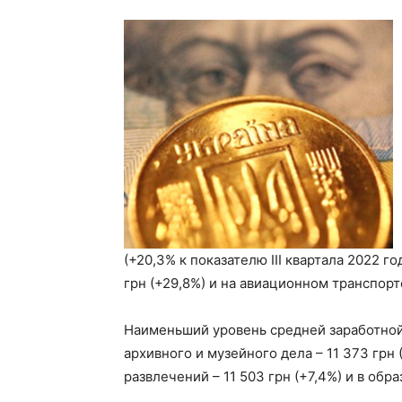
(+20,3% к показателю ІІІ квартала 2022 г
грн (+29,8%) и на авиационном транспорте
Наименьший уровень средней заработной
архивного и музейного дела – 11 373 грн 
развлечений – 11 503 грн (+7,4%) и в обра