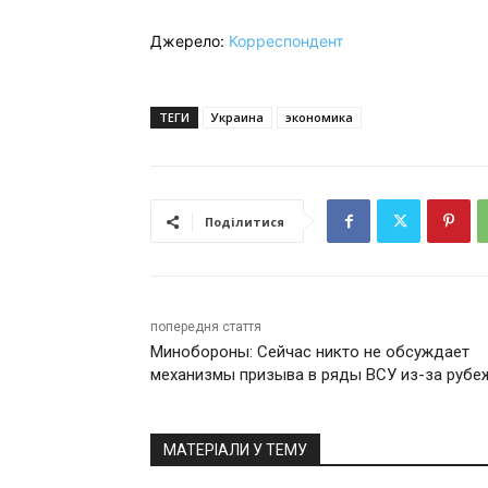
Джерело:
Корреспондент
ТЕГИ
Украина
экономика
Поділитися
попередня стаття
Минобороны: Сейчас никто не обсуждает
механизмы призыва в ряды ВСУ из-за рубе
МАТЕРІАЛИ У ТЕМУ