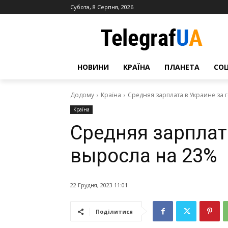
Субота, 8 Серпня, 2026
НОВИНИ
КРАЇНА
ПЛАНЕТА
СО
Додому
Країна
Средняя зарплата в Украине за 
Країна
Средняя зарплата
выросла на 23%
22 Грудня, 2023 11:01
Поділитися