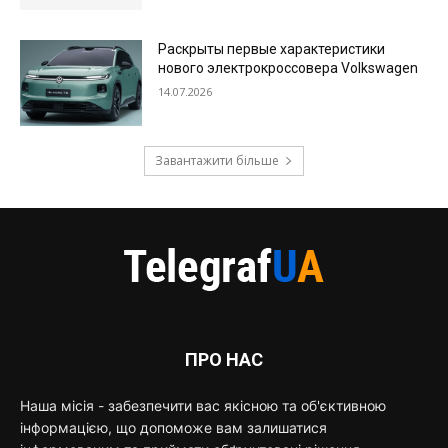
Раскрыты первые характеристики
нового электрокроссовера Volkswagen
14.07.2026
Завантажити більше
ПРО НАС
Наша місія - забезпечити вас якісною та об'єктивною
інформацією, що допоможе вам залишатися