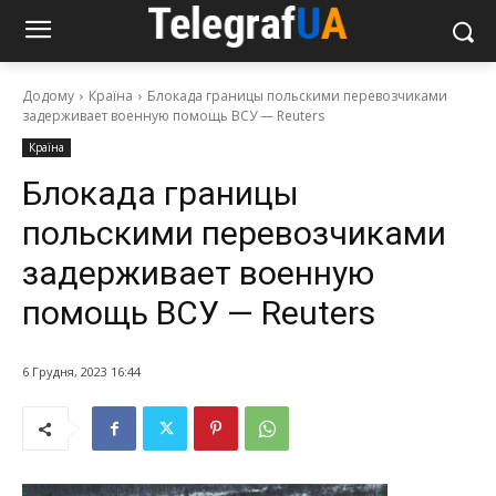
Додому
Країна
Блокада границы польскими перевозчиками
задерживает военную помощь ВСУ — Reuters
Країна
Блокада границы
польскими перевозчиками
задерживает военную
помощь ВСУ — Reuters
6 Грудня, 2023 16:44