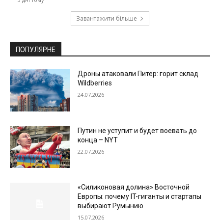
Завантажити більше
ПОПУЛЯРНЕ
Дроны атаковали Питер: горит склад
Wildberries
24.07.2026
Путин не уступит и будет воевать до
конца – NYT
22.07.2026
«Силиконовая долина» Восточной
Европы: почему IT-гиганты и стартапы
выбирают Румынию
15.07.2026