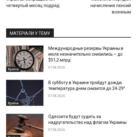
четвертый месяц подряд
начисления пенсий
военным
МАТЕРІАЛИ У ТЕМУ
Международные резервы Украины в
июле незначительно снизились – до
$51,2 млрд
07.08.2026
Країна
В субботу в Украине пройдут дожди,
температура днем снизится до 24-29°
07.08.2026
Країна
Одессита будут судить за
надругательство над флагом Украины
07.08.2026