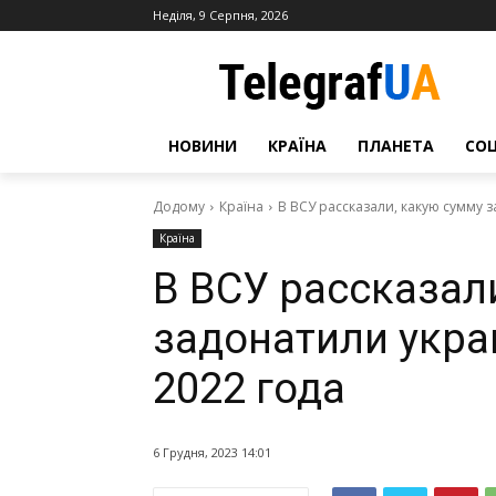
Неділя, 9 Серпня, 2026
НОВИНИ
КРАЇНА
ПЛАНЕТА
СО
Додому
Країна
В ВСУ рассказали, какую сумму 
Країна
В ВСУ рассказал
задонатили укра
2022 года
6 Грудня, 2023 14:01