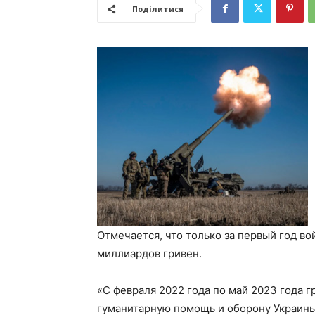
Поділитися
Отмечается, что только за первый год в
миллиардов гривен.
«С февраля 2022 года по май 2023 года 
гуманитарную помощь и оборону Украины 