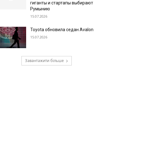
гиганты и стартапы выбирают
Румынию
15.07.2026
Toyota обновила седан Avalon
15.07.2026
Завантажити більше