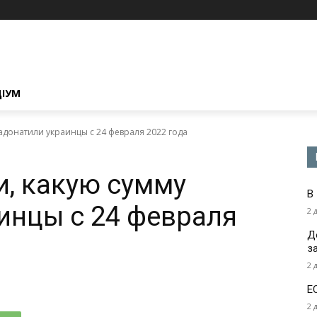
ЦІУМ
задонатили украинцы с 24 февраля 2022 года
и, какую сумму
В
инцы с 24 февраля
2 
Д
з
2 
Е
2 