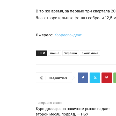
В то же время, за первые три квартала 2
благотворительные фонды собрали 12,5 м
Джерело:
Корреспондент
ТЕГИ
война
Украина
экономика
Поділитися
попередня стаття
Курс доллара на наличном рынке падает
второй месяц подряд, — НБУ