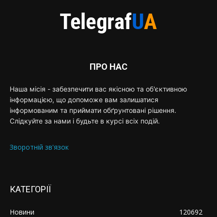
ПРО НАС
Наша місія - забезпечити вас якісною та об'єктивною
інформацією, що допоможе вам залишатися
інформованим та приймати обґрунтовані рішення.
Слідкуйте за нами і будьте в курсі всіх подій.
Зворотній зв'язок
КАТЕГОРІЇ
Новини
120692