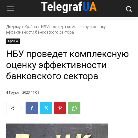
Додому
Країна
НБУ проведет комплексную оценку
эффективности банковского сектора
Країна
НБУ проведет комплексную
оценку эффективности
банковского сектора
4 Грудня, 2023 11:01