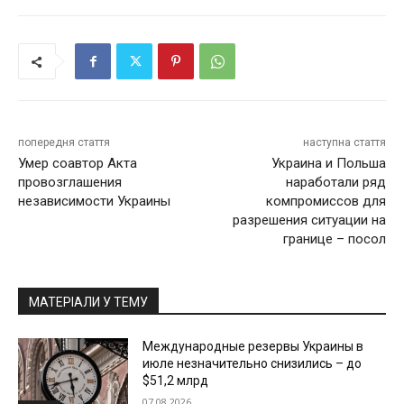
попередня стаття
наступна стаття
Умер соавтор Акта
Украина и Польша
провозглашения
наработали ряд
независимости Украины
компромиссов для
разрешения ситуации на
границе – посол
МАТЕРІАЛИ У ТЕМУ
Международные резервы Украины в
июле незначительно снизились – до
$51,2 млрд
07.08.2026