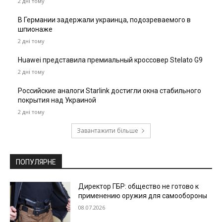
2 дні тому
В Германии задержали украинца, подозреваемого в
шпионаже
2 дні тому
Huawei представила премиальный кроссовер Stelato G9
2 дні тому
Российские аналоги Starlink достигли окна стабильного
покрытия над Украиной
2 дні тому
Завантажити більше
ПОПУЛЯРНЕ
Директор ГБР: общество не готово к
применению оружия для самообороны
08.07.2026