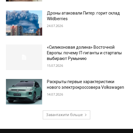
Дроны атаковали Питер: горит склад
Wildberries
24.07.2026
«Силиконовая долина» Восточной
Европы: почему IT-гиганты и стартапы
выбирают Румынию
15.07.2026
Раскрыты первые характеристики
нового электрокроссовера Volkswagen
14.07.2026
Завантажити більше