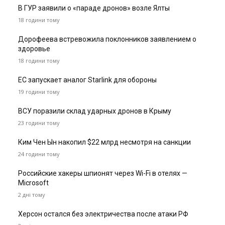
В ГУР заявили о «параде дронов» возле Ялты
18 години тому
Дорофеева встревожила поклонников заявлением о
здоровье
18 години тому
ЕС запускает аналог Starlink для обороны
19 години тому
ВСУ поразили склад ударных дронов в Крыму
23 години тому
Ким Чен Ын накопил $22 млрд несмотря на санкции
24 години тому
Российские хакеры шпионят через Wi-Fi в отелях —
Microsoft
2 дні тому
Херсон остался без электричества после атаки РФ