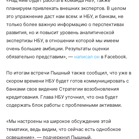
«Над ним будет работать команда НБУ, также
планируем привлекать внешних экспертов. В целом
это упражнение даст нам всем: и НБУ, и банкам, не
только более важную информацию о перспективах
развития, но и повысит уровень аналитической
экспертизы НБУ, в отношении которой мы имеем
очень большие амбиции. Результаты оценки
обязательно представим», —
написал он
в Facebook.
По итогам встречи Пышный также сообщил, что уже в
скором времени НБУ будет готов коммуницировать с
банками свое видение Стратегии возобновления
кредитования. Глава НБУ уточнил, что она будет
содержать блок работы с проблемными активами.
«Мы настроены на широкое обсуждение этой
тематики, ведь видим, что сейчас есть однобокое
освещение», — подчеркнул Пышный.