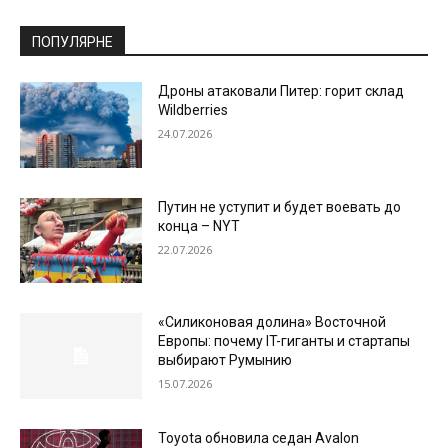
ПОПУЛЯРНЕ
Дроны атаковали Питер: горит склад
Wildberries
24.07.2026
Путин не уступит и будет воевать до
конца – NYT
22.07.2026
«Силиконовая долина» Восточной
Европы: почему IT-гиганты и стартапы
выбирают Румынию
15.07.2026
Toyota обновила седан Avalon