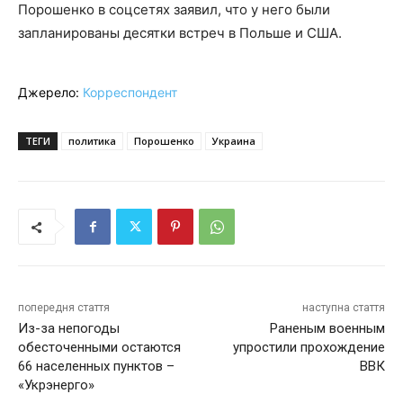
Порошенко в соцсетях заявил, что у него были
запланированы десятки встреч в Польше и США.
Джерело:
Корреспондент
ТЕГИ
политика
Порошенко
Украина
попередня стаття
наступна стаття
Из-за непогоды
Раненым военным
обесточенными остаются
упростили прохождение
66 населенных пунктов –
ВВК
«Укрэнерго»