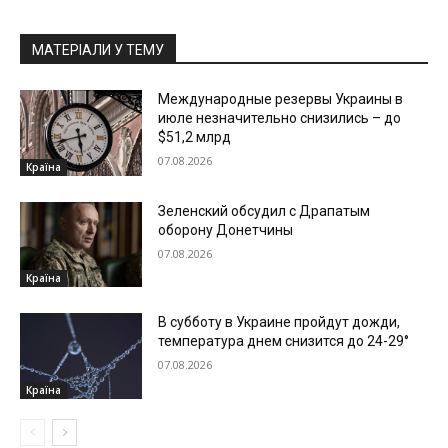
МАТЕРІАЛИ У ТЕМУ
Международные резервы Украины в
июле незначительно снизились – до
$51,2 млрд
07.08.2026
Країна
Зеленский обсудил с Драпатым
оборону Донетчины
07.08.2026
Країна
В субботу в Украине пройдут дожди,
температура днем снизится до 24-29°
07.08.2026
Країна