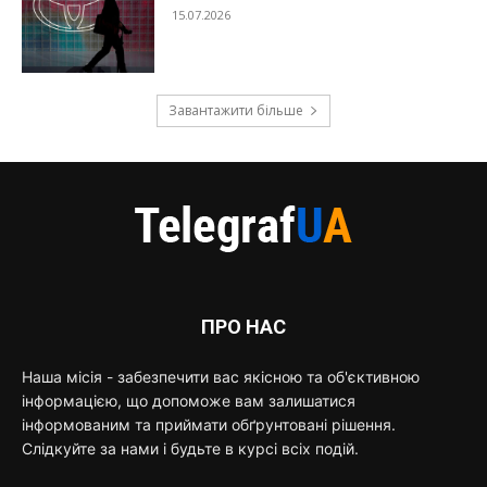
15.07.2026
Завантажити більше
ПРО НАС
Наша місія - забезпечити вас якісною та об'єктивною
інформацією, що допоможе вам залишатися
інформованим та приймати обґрунтовані рішення.
Слідкуйте за нами і будьте в курсі всіх подій.