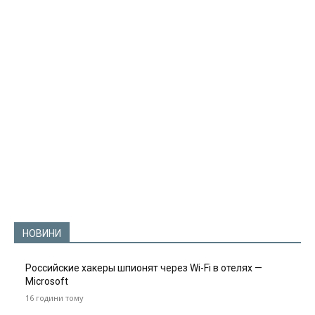
НОВИНИ
Российские хакеры шпионят через Wi-Fi в отелях —
Microsoft
16 години тому