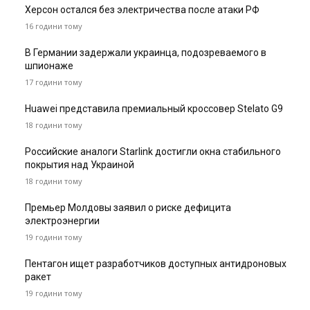
Херсон остался без электричества после атаки РФ
16 години тому
В Германии задержали украинца, подозреваемого в
шпионаже
17 години тому
Huawei представила премиальный кроссовер Stelato G9
18 години тому
Российские аналоги Starlink достигли окна стабильного
покрытия над Украиной
18 години тому
Премьер Молдовы заявил о риске дефицита
электроэнергии
19 години тому
Пентагон ищет разработчиков доступных антидроновых
ракет
19 години тому