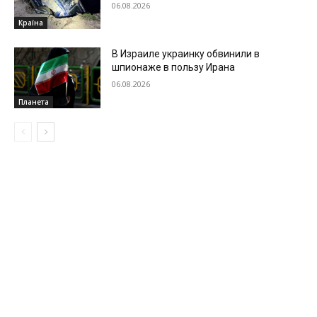
06.08.2026
Країна
В Израиле украинку обвинили в
шпионаже в пользу Ирана
06.08.2026
Планета