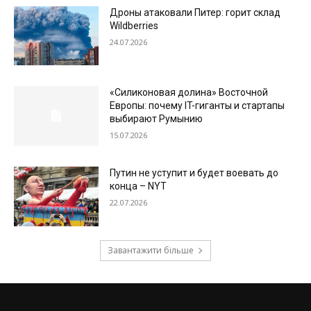
Дроны атаковали Питер: горит склад
Wildberries
24.07.2026
«Силиконовая долина» Восточной
Европы: почему IT-гиганты и стартапы
выбирают Румынию
15.07.2026
Путин не уступит и будет воевать до
конца – NYT
22.07.2026
Завантажити більше