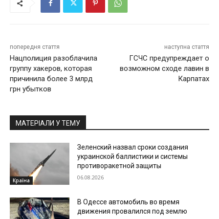
попередня стаття
наступна стаття
Нацполиция разоблачила
ГСЧС предупреждает о
группу хакеров, которая
возможном сходе лавин в
причинила более 3 млрд
Карпатах
грн убытков
МАТЕРІАЛИ У ТЕМУ
Зеленский назвал сроки создания
украинской баллистики и системы
противоракетной защиты
06.08.2026
Країна
В Одессе автомобиль во время
движения провалился под землю