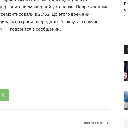
Р
энергопитанием ядерной установки. Поврежденную
с
ремонтировали в 20:52. До этого времени
1 
илась на грани очередного блэкаута в случае
», — говорится в сообщении.
наступна стаття