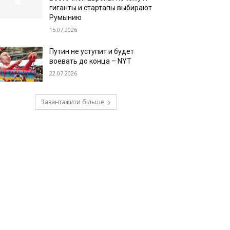
гиганты и стартапы выбирают
Румынию
15.07.2026
Путин не уступит и будет
воевать до конца – NYT
22.07.2026
Завантажити більше