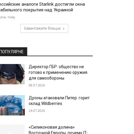
оссийские аналоги Starlink достигли окна
табильного покрытия над Украиной
день тому
Завантажити більше
ПОПУЛЯРНЕ
Директор ГБР: общество не
готово к применению оружия
для самообороны
08.07.2026
Дроны атаковали Питер: горит
склад Wildberries
24.07.2026
«Силиконовая долина»
Восточной Европы: почему IT-