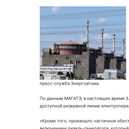
пресс-служба Энергоатома.
По данным МАГАТЭ, в настоящее время З
доступной резервной линии электропере
«Кроме того, произошло частичное обес
включением дизель-генератора, который