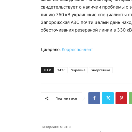
свидетельствует о наличии проблемы с 
линию 750 кВ украинские специалисты от
Запорожская АЭС почти целый день наход
обесточивания резервной линии в 330 кВ
Джерело:
Корреспондент
ТЕГИ
ЗАЭС
Украина
энергетика
Поділитися
попередня стаття