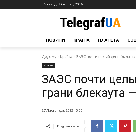
П’ятниця, 7 Серпня, 2026
НОВИНИ
КРАЇНА
ПЛАНЕТА
СО
Додому
Країна
ЗАЭС почти целый день была на
Країна
ЗАЭС почти целы
грани блекаута 
27 Листопада, 2023 15:36
Поділитися