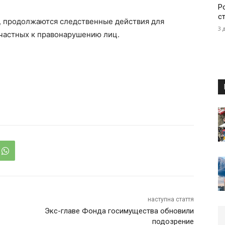
Р
с
у, продолжаются следственные действия для
3 
ичастных к правонарушению лиц.
наступна стаття
Экс-главе Фонда госимущества обновили
подозрение