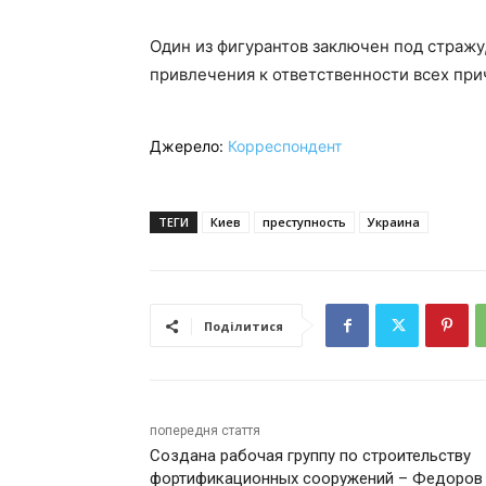
Один из фигурантов заключен под страж
привлечения к ответственности всех пр
Джерело:
Корреспондент
ТЕГИ
Киев
преступность
Украина
Поділитися
попередня стаття
Создана рабочая группу по строительству
фортификационных сооружений – Федоров