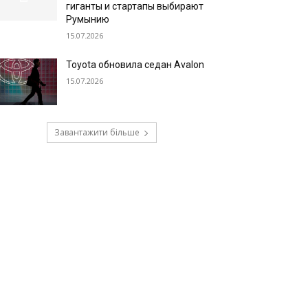
гиганты и стартапы выбирают
Румынию
15.07.2026
Toyota обновила седан Avalon
15.07.2026
Завантажити більше