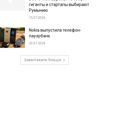
гиганты и стартапы выбирают
Румынию
15.07.2026
Nokia выпустила телефон-
пауэрбанк
20.07.2026
Завантажити більше