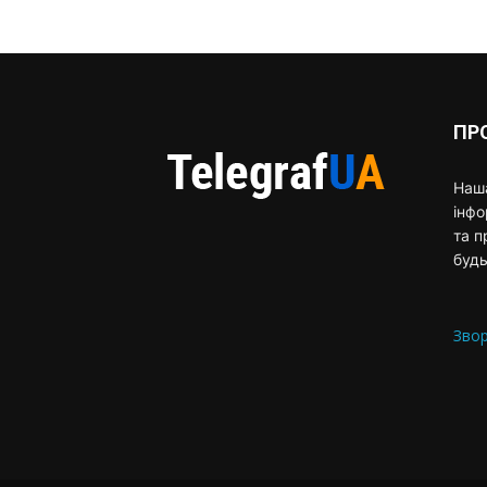
ПР
Наша
інф
та п
будь
Звор