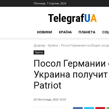
П’ятниця, 7 Серпня, 2026
НОВИНИ
КРАЇНА
ПЛАНЕТА
СО
Додому
Країна
Посол Германии сообщил, когда 
Країна
Посол Германии 
Украина получит
Patriot
24 Листопада, 2023 14:35