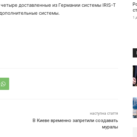
Р
е четыре доставленные из Германии системы IRIS-T
с
 дополнительные системы.
1 
наступна стаття
В Киеве временно запретили создавать
муралы