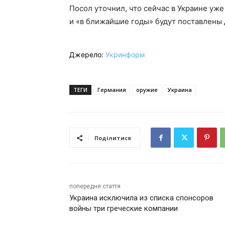
Посол уточнил, что сейчас в Украине уж
и «в ближайшие годы» будут поставлены
Джерело:
Укринформ
ТЕГИ
Германия
оружие
Украина
Поділитися
попередня стаття
Украина исключила из списка спонсоров
войны три греческие компании