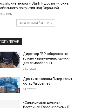
оссийские аналоги Starlink достигли окна
табильного покрытия над Украиной
день тому
Завантажити більше
ПОПУЛЯРНЕ
Директор ГБР: общество не
готово к применению оружия
для самообороны
08.07.2026
Дроны атаковали Питер: горит
склад Wildberries
24.07.2026
«Силиконовая долина»
Восточной Европы: почему IT-