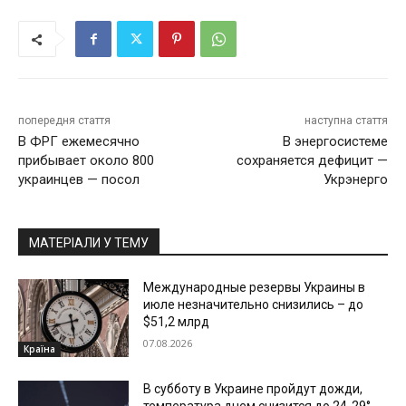
попередня стаття
наступна стаття
В ФРГ ежемесячно
В энергосистеме
прибывает около 800
сохраняется дефицит —
украинцев — посол
Укрэнерго
МАТЕРІАЛИ У ТЕМУ
Международные резервы Украины в
июле незначительно снизились – до
$51,2 млрд
07.08.2026
Країна
В субботу в Украине пройдут дожди,
температура днем снизится до 24-29°