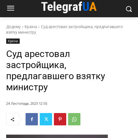
Додому
Країна
Суд арестовал застройщика, предлагавшего
взятку министру
Країна
Суд арестовал
застройщика,
предлагавшего взятку
министру
24 Листопада, 2023 12:55