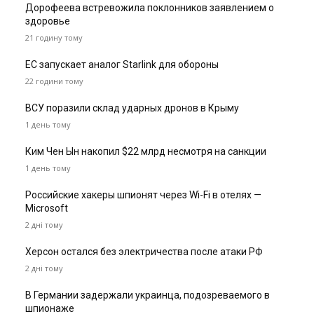
Дорофеева встревожила поклонников заявлением о
здоровье
21 годину тому
ЕС запускает аналог Starlink для обороны
22 години тому
ВСУ поразили склад ударных дронов в Крыму
1 день тому
Ким Чен Ын накопил $22 млрд несмотря на санкции
1 день тому
Российские хакеры шпионят через Wi-Fi в отелях —
Microsoft
2 дні тому
Херсон остался без электричества после атаки РФ
2 дні тому
В Германии задержали украинца, подозреваемого в
шпионаже