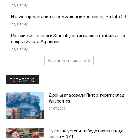
2 дні тому
Huawei представила премиальный кроссовер Stelato G9
2 дні тому
Российские аналоги Starlink достигли окна стабильного
покрытия над Украиной
2 дні тому
Завантажити більше
ПОПУЛЯРНЕ
Дроны атаковали Питер: горит склад
Wildberries
24.07.2026
Путин не уступит и будет воевать до
конца – NYT