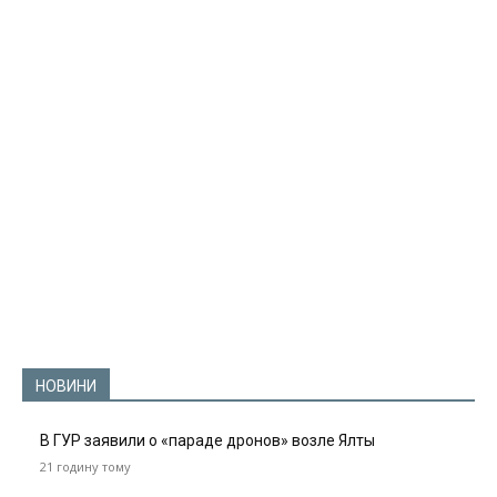
НОВИНИ
В ГУР заявили о «параде дронов» возле Ялты
21 годину тому