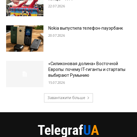
22.07.2026
Nokia выпустила телефон-пауэрбанк
20.07.2026
«Силиконовая долина» Восточной
Европы: почему IT-гиганты и стартапы
выбирают Румынию
15.07.2026
Завантажити більше