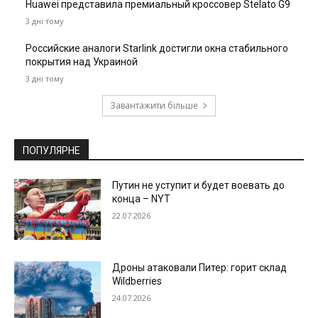
Huawei представила премиальный кроссовер Stelato G9
3 дні тому
Российские аналоги Starlink достигли окна стабильного
покрытия над Украиной
3 дні тому
Завантажити більше
ПОПУЛЯРНЕ
Путин не уступит и будет воевать до
конца – NYT
22.07.2026
Дроны атаковали Питер: горит склад
Wildberries
24.07.2026