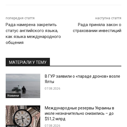
попередня стаття
наступна стаття
Рада намерена закрепить
Рада приняла закон о
статус английского языка,
страховании инвестиций
как языка международного
общения
МАТЕРІАЛИ У ТЕМУ
В ГУР заявили о «параде дронов» возле
Ялты
07.08.2026
Новини
Международные резервы Украины в
июле незначительно снизились – до
$51,2 млрд
07.08.2026