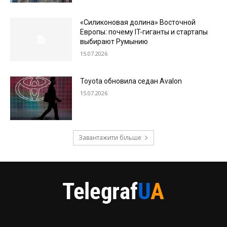
«Силиконовая долина» Восточной
Европы: почему IT-гиганты и стартапы
выбирают Румынию
15.07.2026
Toyota обновила седан Avalon
15.07.2026
Завантажити більше