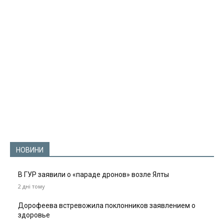
НОВИНИ
В ГУР заявили о «параде дронов» возле Ялты
2 дні тому
Дорофеева встревожила поклонников заявлением о
здоровье