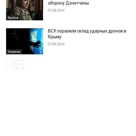
оборону Донетчины
07.08.2026
Країна
ВСУ поразили склад ударных дронов в
Крыму
07.08.2026
Новини