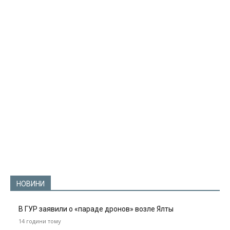
НОВИНИ
В ГУР заявили о «параде дронов» возле Ялты
14 години тому