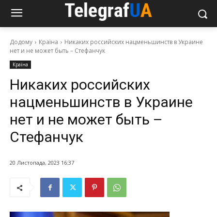
Додому
Країна
Никаких российских нацменьшинств в Украине
нет и не может быть – Стефанчук
Країна
Никаких российских
нацменьшинств в Украине
нет и не может быть –
Стефанчук
20 Листопада, 2023 16:37