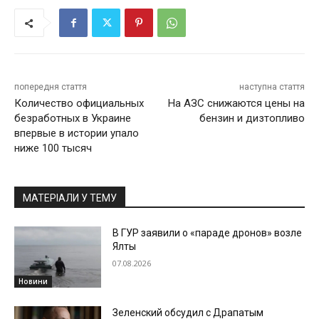
попередня стаття
наступна стаття
Количество официальных
На АЗС снижаются цены на
безработных в Украине
бензин и дизтопливо
впервые в истории упало
ниже 100 тысяч
МАТЕРІАЛИ У ТЕМУ
В ГУР заявили о «параде дронов» возле
Ялты
07.08.2026
Новини
Зеленский обсудил с Драпатым