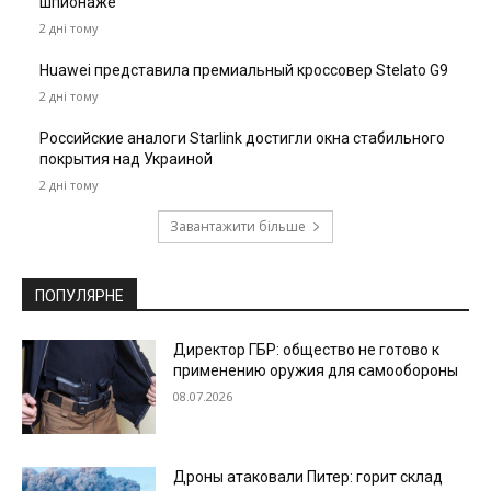
шпионаже
2 дні тому
Huawei представила премиальный кроссовер Stelato G9
2 дні тому
Российские аналоги Starlink достигли окна стабильного
покрытия над Украиной
2 дні тому
Завантажити більше
ПОПУЛЯРНЕ
Директор ГБР: общество не готово к
применению оружия для самообороны
08.07.2026
Дроны атаковали Питер: горит склад