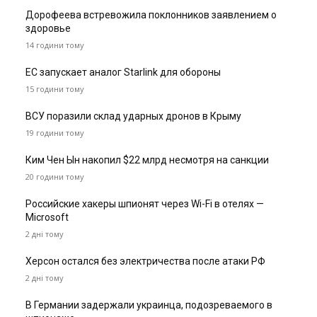
Дорофеева встревожила поклонников заявлением о
здоровье
14 години тому
ЕС запускает аналог Starlink для обороны
15 години тому
ВСУ поразили склад ударных дронов в Крыму
19 години тому
Ким Чен Ын накопил $22 млрд несмотря на санкции
20 години тому
Российские хакеры шпионят через Wi-Fi в отелях —
Microsoft
2 дні тому
Херсон остался без электричества после атаки РФ
2 дні тому
В Германии задержали украинца, подозреваемого в