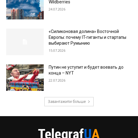
Wildberries
24.07.2026
«Силиконовая долина» Восточной
Европы: почему IT-гиганты и стартапы
выбирают Румынию
15.07.2026
Путин не уступит и будет воевать до
конца – NYT
22.07.2026
Завантажити більше