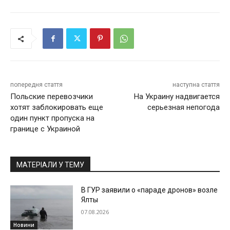
попередня стаття
наступна стаття
Польские перевозчики
На Украину надвигается
хотят заблокировать еще
серьезная непогода
один пункт пропуска на
границе с Украиной
МАТЕРІАЛИ У ТЕМУ
В ГУР заявили о «параде дронов» возле
Ялты
07.08.2026
Новини