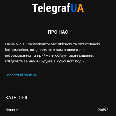
ПРО НАС
Наша місія - забезпечити вас якісною та об'єктивною
інформацією, що допоможе вам залишатися
інформованим та приймати обґрунтовані рішення.
Слідкуйте за нами і будьте в курсі всіх подій.
Зворотній зв'язок
КАТЕГОРІЇ
Новини
120692