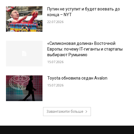
Путин не уступит и будет воевать до
конца – NYT
22.07.2026
«Силиконовая долина» Восточной
Европы: почему IT-гиганты и стартапы
выбирают Румынию
15.07.2026
Toyota обновила седан Avalon
15.07.2026
Завантажити більше