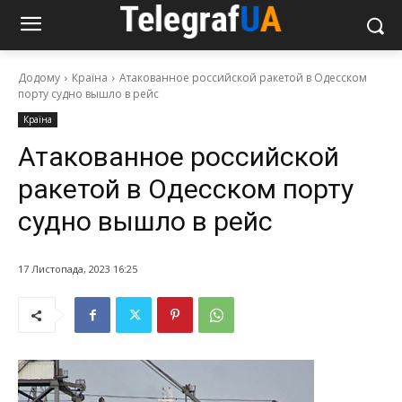
Додому
Країна
Атакованное российской ракетой в Одесском
порту судно вышло в рейс
Країна
Атакованное российской
ракетой в Одесском порту
судно вышло в рейс
17 Листопада, 2023 16:25