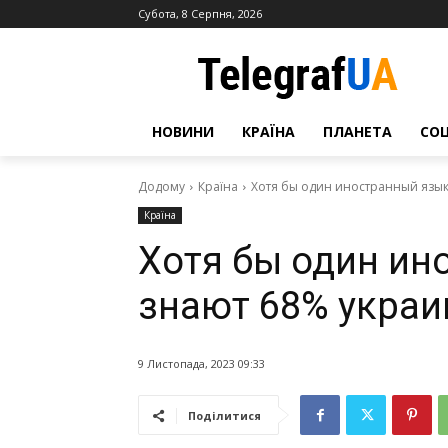
Субота, 8 Серпня, 2026
НОВИНИ
КРАЇНА
ПЛАНЕТА
СО
Додому
Країна
Хотя бы один иностранный язык
Країна
Хотя бы один ин
знают 68% украи
9 Листопада, 2023 09:33
Поділитися