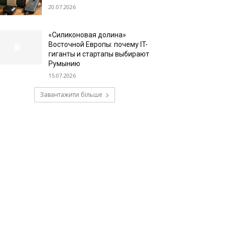
20.07.2026
«Силиконовая долина»
Восточной Европы: почему IT-
гиганты и стартапы выбирают
Румынию
15.07.2026
Завантажити більше