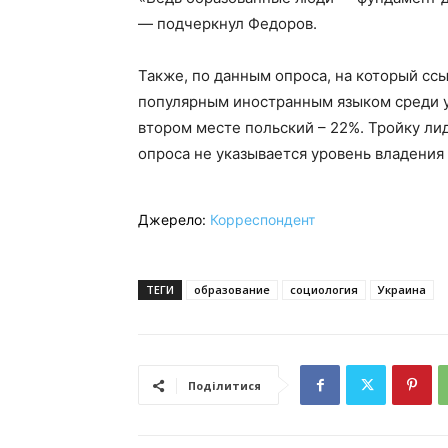
— подчеркнул Федоров.
Также, по данным опроса, на который сс
популярным иностранным языком среди у
втором месте польский – 22%. Тройку ли
опроса не указывается уровень владения
Джерело:
Корреспондент
ТЕГИ
образование
социология
Украина
Поділитися