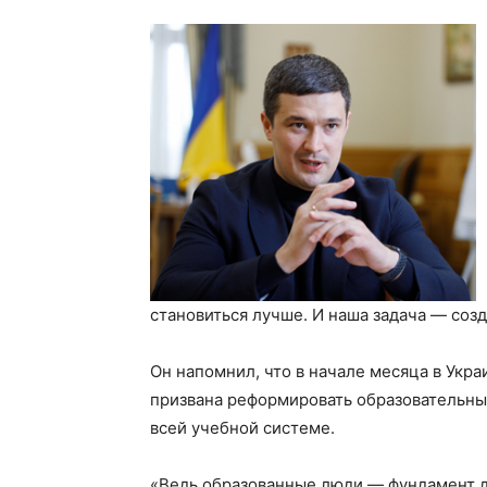
становиться лучше. И наша задача — созд
Он напомнил, что в начале месяца в Укра
призвана реформировать образовательный
всей учебной системе.
«Ведь образованные люди — фундамент д