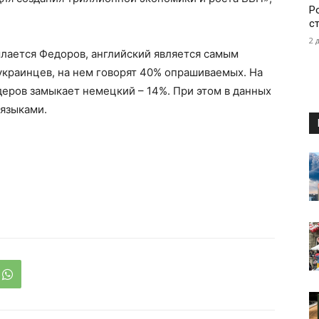
Р
с
2 
ылается Федоров, английский является самым
краинцев, на нем говорят 40% опрашиваемых. На
деров замыкает немецкий – 14%. При этом в данных
 языками.