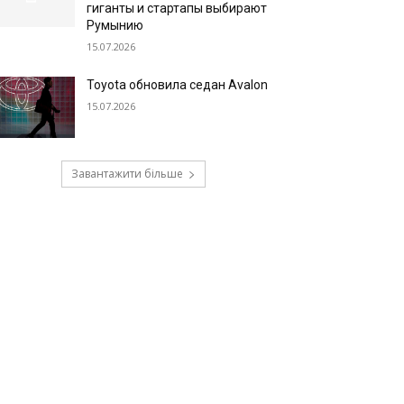
гиганты и стартапы выбирают
Румынию
15.07.2026
Toyota обновила седан Avalon
15.07.2026
Завантажити більше