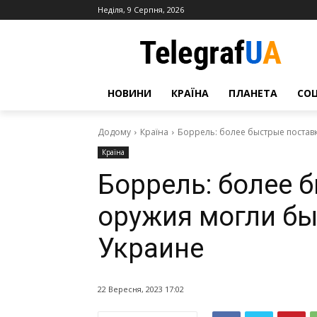
Неділя, 9 Серпня, 2026
НОВИНИ
КРАЇНА
ПЛАНЕТА
СО
Додому
Країна
Боррель: более быстрые постав
Країна
Боррель: более 
оружия могли бы
Украине
22 Вересня, 2023 17:02