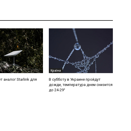
Країна
т аналог Starlink для
В субботу в Украине пройдут
дожди, температура днем снизится
до 24-29°