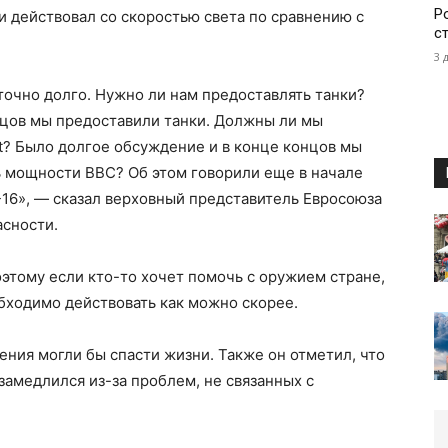
Р
и действовал со скоростью света по сравнению с
с
3 
очно долго. Нужно ли нам предоставлять танки?
онцов мы предоставили танки. Должны ли мы
it? Было долгое обсуждение и в конце концов мы
ь мощности ВВС? Об этом говорили еще в начале
-16», — сказал верховный представитель Евросоюза
асности.
Поэтому если кто-то хочет помочь с оружием стране,
обходимо действовать как можно скорее.
ения могли бы спасти жизни. Также он отметил, что
замедлился из-за проблем, не связанных с