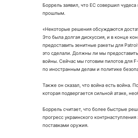
Боррель заявил, что ЕС совершил чудеса 
прошлым.
«Некоторые решения обсуждаются достат
Это была долгая дискуссия, и в конце к
предоставить зенитные ракеты для Patro
это сделали. Должны ли мы предоставит
войны. Сейчас мы готовим пилотов для F
по иностранным делам и политике безоп
Также он сказал, что война есть война. 
которая подвергается сильной атаке, не
Боррель считает, что более быстрые реш
прогресс украинского контрнаступления 
поставками оружия.