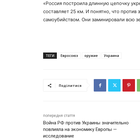
«Россия построила длинную цепочку укре
составляет 25 км. И понятно, что против 
самоубийством. Они заминировали всю зе
ТЕГИ
Евросоюз
оружие
Украина
Поділитися
попередня стаття
Война РФ против Украины значительно
повлияла на экономику Европы —
исследование