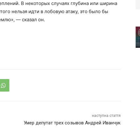
плений. В некоторых случаях глубина или ширина
этого нельзя идти в лобовую атаку, это было бы
млю», — сказал он.
наступна стаття
Умер депутат трех созывов Андрей Иванчук