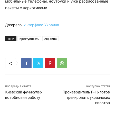
мобильные телефоны, ноутбуки и уже расфасованные
пакеты с наркотиками.
Джерело:
Интерфакс-Украина
ТЕГИ
преступность
Украина
попередня стаття
наступна стаття
Киевский фуникулер
Производитель F-16 готов
возобновил работу
тренировать украинских
пилотов