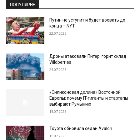
ПОПУЛЯРНЕ
Путин не уступит и будет воевать до
конца – NYT
22.07.2026
Дроны атаковали Питер: горит склад
Wildberries
24.07.2026
«Силиконовая долина» Восточной
Европы: почему IT-гиганты и стартапы
выбирают Румынию
15.07.2026
Toyota обновила седан Avalon
15.07.2026