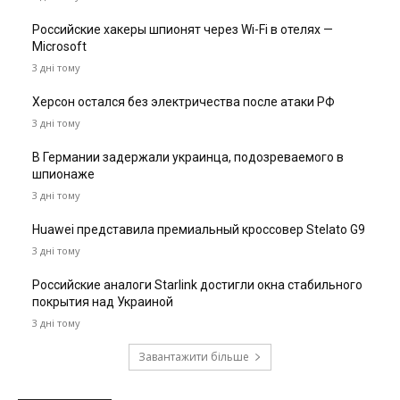
Российские хакеры шпионят через Wi-Fi в отелях —
Microsoft
3 дні тому
Херсон остался без электричества после атаки РФ
3 дні тому
В Германии задержали украинца, подозреваемого в
шпионаже
3 дні тому
Huawei представила премиальный кроссовер Stelato G9
3 дні тому
Российские аналоги Starlink достигли окна стабильного
покрытия над Украиной
3 дні тому
Завантажити більше