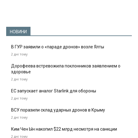
НОВИНИ
В ГУР заявили о «параде дронов» возле Ялты
2 дні тому
Дорофеева встревожила поклонников заявлением о
здоровье
2 дні тому
ЕС запускает аналог Starlink для обороны
2 дні тому
ВСУ поразили склад ударных дронов в Крыму
2 дні тому
Ким Чен Ын накопил $22 млрд несмотря на санкции
2 дні тому