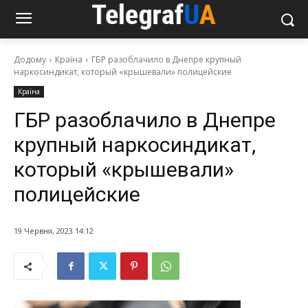
Додому
Країна
ГБР разоблачило в Днепре крупный
наркосиндикат, который «крышевали» полицейские
Країна
ГБР разоблачило в Днепре
крупный наркосиндикат,
который «крышевали»
полицейские
19 Червня, 2023 14:12