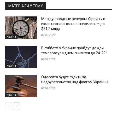
МАТЕРІАЛИ У ТЕМУ
Международные резервы Украины в
июле незначительно снизились – до
$51,2 млрд
07.08.2026
Країна
В субботу в Украине пройдут дожди,
температура днем снизится до 24-29°
07.08.2026
Країна
Одессита будут судить за
надругательство над флагом Украины
07.08.2026
Країна