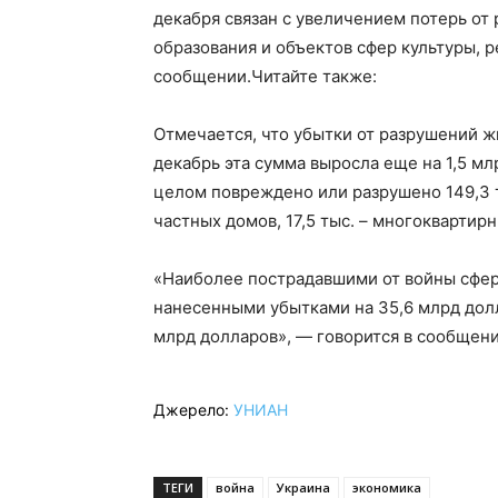
декабря связан с увеличением потерь от
образования и объектов сфер культуры, р
сообщении.Читайте также:
Отмечается, что убытки от разрушений ж
декабрь эта сумма выросла еще на 1,5 мл
целом повреждено или разрушено 149,3 т
частных домов, 17,5 тыс. – многоквартир
«Наиболее пострадавшими от войны сфер
нанесенными убытками на 35,6 млрд дол
млрд долларов», — говорится в сообщени
Джерело:
УНИАН
ТЕГИ
война
Украина
экономика