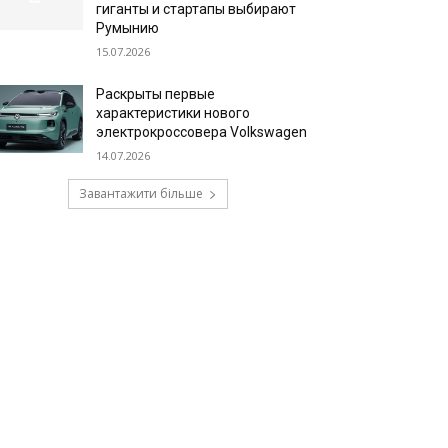
гиганты и стартапы выбирают
Румынию
15.07.2026
Раскрыты первые
характеристики нового
электрокроссовера Volkswagen
14.07.2026
Завантажити більше