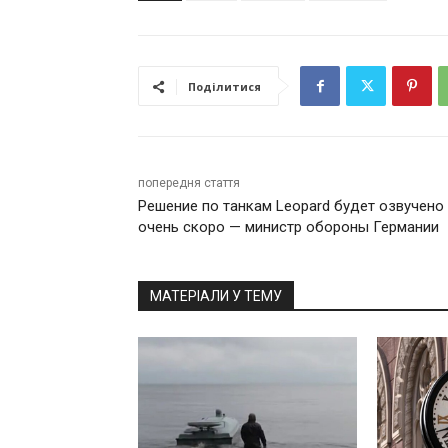
Поділитися
попередня стаття
Решение по танкам Leopard будет озвучено
очень скоро — министр обороны Германии
МАТЕРІАЛИ У ТЕМУ