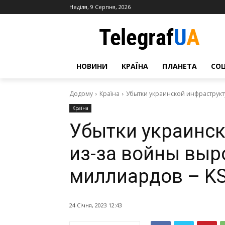
Неділя, 9 Серпня, 2026
НОВИНИ
КРАЇНА
ПЛАНЕТА
СО
Додому
Країна
Убытки украинской инфраструкт
Країна
Убытки украинс
из-за войны выр
миллиардов – K
24 Січня, 2023 12:43