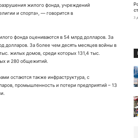
Р
 разрушения жилого фонда, учреждений
с
елигии и спорта», — говорится в
3 
илого фонда оцениваются в 54 млрд долларов. За
рд долларов. За более чем десять месяцев войны в
ыс. жилых домов, среди которых 131,4 тыс.
ных и 280 общежитий.
ами остаются также инфраструктура, с
ларов, промышленность и потери предприятий – 13
и.