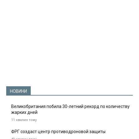
НОВИНИ
Великобритания побила 30-летний рекорд по количеству
жарких дней
11 хвилин тому
ФРГ создаст центр противодроновой защиты
40 хвилин тому