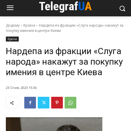
Додому
Країна
Нардепа из фракции «Слуга народа» накажут за
покупку имения в центре Киева
Країна
Нардепа из фракции «Слуга
народа» накажут за покупку
имения в центре Киева
23 Січня, 2023 15:36