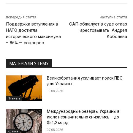
попередня стаття
наступна стаття
Поддержка вступления в
САП обжалует в суде отказ
НАТО достигла
арестовывать Андрея
исторического максимума
Коболева
– 86% — соцопрос
МАТЕРІАЛИ У ТЕМУ
Великобритания усиливает поиск ПВО
для Украины
10.08.2026
Планета
Международные резервы Украины в
июле незначительно снизились – до
$51,2 млрд
07.08.2026
Країна