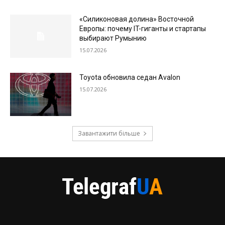
«Силиконовая долина» Восточной
Европы: почему IT-гиганты и стартапы
выбирают Румынию
15.07.2026
Toyota обновила седан Avalon
15.07.2026
Завантажити більше