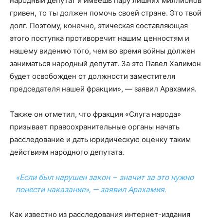
народный депутат и имеешь пару лишних миллионов
гривен, то ты должен помочь своей стране. Это твой
долг. Поэтому, конечно, этическая составляющая
этого поступка противоречит нашим ценностям и
нашему видению того, чем во время войны должен
заниматься народный депутат. За это Павел Халимон
будет освобожден от должности заместителя
председателя нашей фракции», — заявил Арахамия.
Также он отметил, что фракция «Слуга народа»
призывает правоохранительные органы начать
расследование и дать юридическую оценку таким
действиям народного депутата.
«Если был нарушен закон – значит за это нужно
понести наказание», — заявил Арахамия.
Как известно из расследования интернет-издания