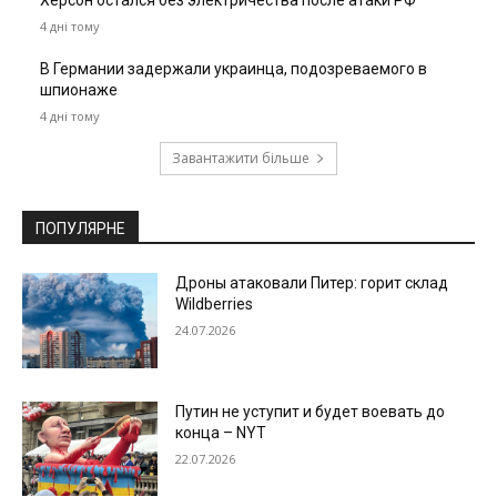
Херсон остался без электричества после атаки РФ
4 дні тому
В Германии задержали украинца, подозреваемого в
шпионаже
4 дні тому
Завантажити більше
ПОПУЛЯРНЕ
Дроны атаковали Питер: горит склад
Wildberries
24.07.2026
Путин не уступит и будет воевать до
конца – NYT
22.07.2026