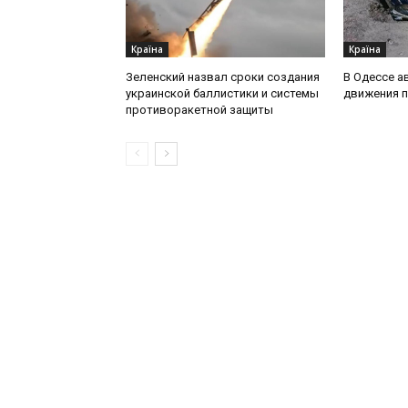
Країна
Країна
Зеленский назвал сроки создания
В Одессе а
украинской баллистики и системы
движения 
противоракетной защиты