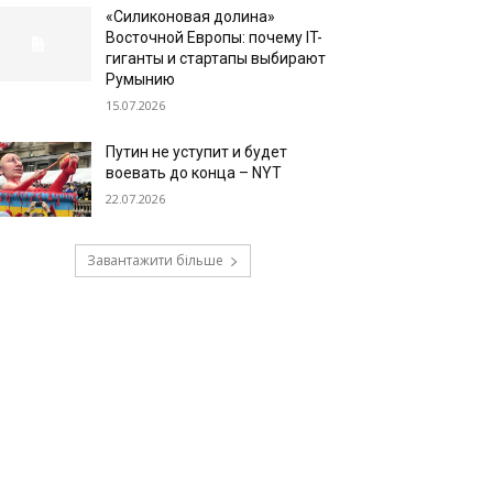
«Силиконовая долина»
Восточной Европы: почему IT-
гиганты и стартапы выбирают
Румынию
15.07.2026
Путин не уступит и будет
воевать до конца – NYT
22.07.2026
Завантажити більше