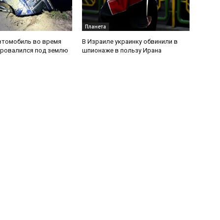
Планета
втомобиль во время
В Израиле украинку обвинили в
провалился под землю
шпионаже в пользу Ирана