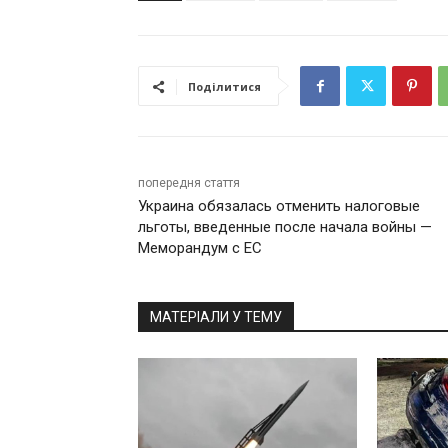
Поділитися
попередня стаття
Украина обязалась отменить налоговые
льготы, введенные после начала войны —
Меморандум с ЕС
МАТЕРІАЛИ У ТЕМУ