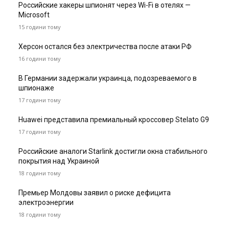
Российские хакеры шпионят через Wi-Fi в отелях —
Microsoft
15 години тому
Херсон остался без электричества после атаки РФ
16 години тому
В Германии задержали украинца, подозреваемого в
шпионаже
17 години тому
Huawei представила премиальный кроссовер Stelato G9
17 години тому
Российские аналоги Starlink достигли окна стабильного
покрытия над Украиной
18 години тому
Премьер Молдовы заявил о риске дефицита
электроэнергии
18 години тому