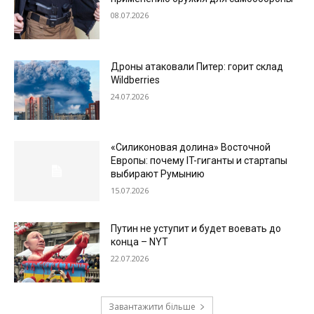
08.07.2026
Дроны атаковали Питер: горит склад
Wildberries
24.07.2026
«Силиконовая долина» Восточной
Европы: почему IT-гиганты и стартапы
выбирают Румынию
15.07.2026
Путин не уступит и будет воевать до
конца – NYT
22.07.2026
Завантажити більше