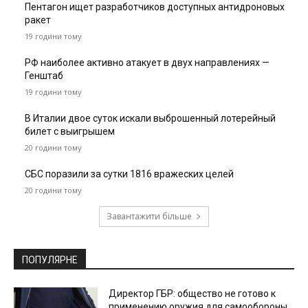
Пентагон ищет разработчиков доступных антидроновых
ракет
19 години тому
РФ наиболее активно атакует в двух направлениях —
Генштаб
19 години тому
В Италии двое суток искали выброшенный лотерейный
билет с выигрышем
20 години тому
СБС поразили за сутки 1816 вражеских целей
20 години тому
Завантажити більше
ПОПУЛЯРНЕ
Директор ГБР: общество не готово к
применению оружия для самообороны