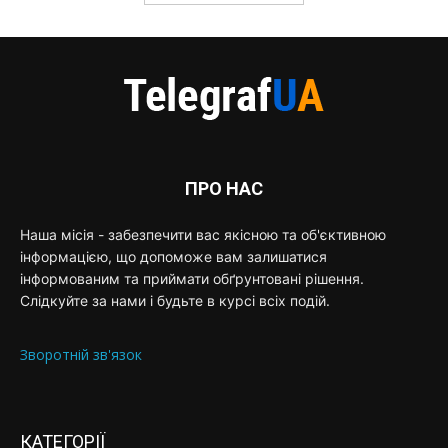
ПРО НАС
Наша місія - забезпечити вас якісною та об'єктивною
інформацією, що допоможе вам залишатися
інформованим та приймати обґрунтовані рішення.
Слідкуйте за нами і будьте в курсі всіх подій.
Зворотній зв'язок
КАТЕГОРІЇ