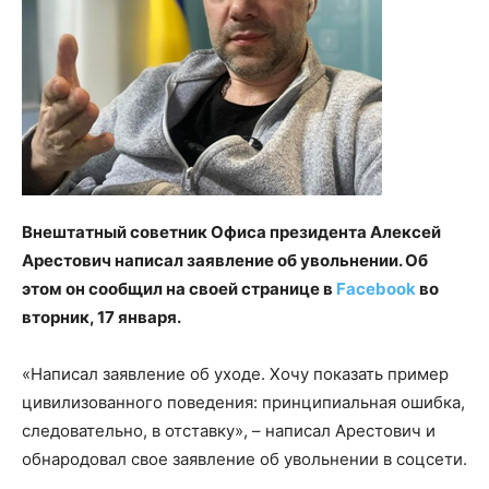
Внештатный советник Офиса президента Алексей
Арестович написал заявление об увольнении. Об
этом он сообщил на своей странице в
Facebook
во
вторник, 17 января.
«Написал заявление об уходе. Хочу показать пример
цивилизованного поведения: принципиальная ошибка,
следовательно, в отставку», – написал Арестович и
обнародовал свое заявление об увольнении в соцсети.