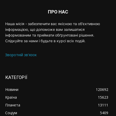
ПРО НАС
Наша місія - забезпечити вас якісною та об'єктивною
інформацією, що допоможе вам залишатися
інформованим та приймати обґрунтовані рішення.
Слідкуйте за нами і будьте в курсі всіх подій.
Зворотній зв'язок
КАТЕГОРІЇ
Новини
120692
Країна
15623
Планета
13111
Соціум
5409