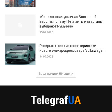
«Силиконовая долина» Восточной
Европы: почему IT-гиганты и стартапы
выбирают Румынию
15.07.2026
Раскрыты первые характеристики
нового электрокроссовера Volkswagen
14.07.2026
Завантажити більше