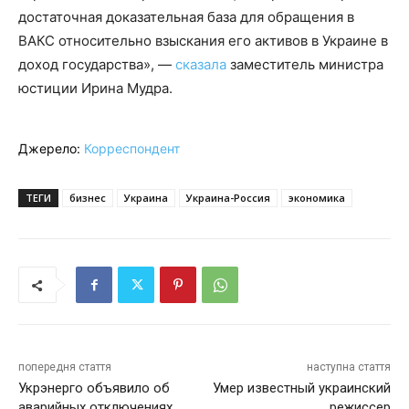
достаточная доказательная база для обращения в
ВАКС относительно взыскания его активов в Украине в
доход государства», —
сказала
заместитель министра
юстиции Ирина Мудра.
Джерело:
Корреспондент
ТЕГИ
бизнес
Украина
Украина-Россия
экономика
попередня стаття
наступна стаття
Укрэнерго объявило об
Умер известный украинский
аварийных отключениях
режиссер