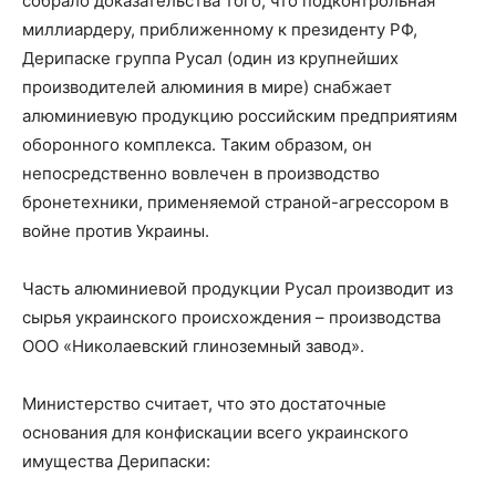
собрало доказательства того, что подконтрольная
миллиардеру, приближенному к президенту РФ,
Дерипаске группа Русал (один из крупнейших
производителей алюминия в мире) снабжает
алюминиевую продукцию российским предприятиям
оборонного комплекса. Таким образом, он
непосредственно вовлечен в производство
бронетехники, применяемой страной-агрессором в
войне против Украины.
Часть алюминиевой продукции Русал производит из
сырья украинского происхождения – производства
ООО «Николаевский глиноземный завод».
Министерство считает, что это достаточные
основания для конфискации всего украинского
имущества Дерипаски: