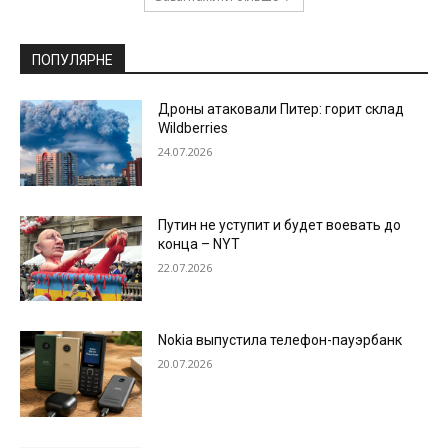
ПОПУЛЯРНЕ
Дроны атаковали Питер: горит склад
Wildberries
24.07.2026
Путин не уступит и будет воевать до
конца – NYT
22.07.2026
Nokia выпустила телефон-пауэрбанк
20.07.2026