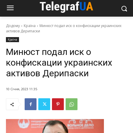
Додому
Країна
Минюст подал иск о конфискации украинских
активов Дерипаски
Країна
Минюст подал иск о
конфискации украинских
активов Дерипаски
10 Січня, 2023 11:35