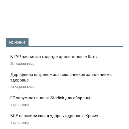
НОВИНИ
В ГУР заявили о «параде дронов» возле Ялты
23 години тому
Дорофеева встревожила поклонников заявлением о
здоровье
24 години тому
ЕС запускает аналог Starlink для обороны
1 день тому
ВСУ поразили склад ударных дронов в Крыму
1 день тому