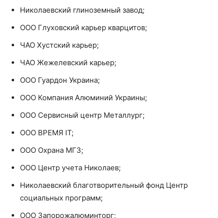
Николаевский глиноземный завод;
ООО Глуховский карьер кварцитов;
ЧАО Хустский карьер;
ЧАО Жежелевский карьер;
ООО Гуардон Украина;
ООО Компания Алюминий Украины;
ООО Сервисный центр Металлург;
ООО ВРЕМЯ ІТ;
ООО Охрана МГЗ;
ООО Центр учета Николаев;
Николаевский благотворительный фонд Центр
социальных программ;
ООО Запорожалюминторг;