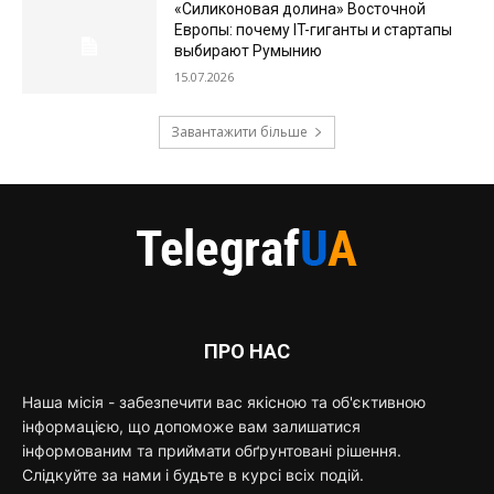
«Силиконовая долина» Восточной
Европы: почему IT-гиганты и стартапы
выбирают Румынию
15.07.2026
Завантажити більше
ПРО НАС
Наша місія - забезпечити вас якісною та об'єктивною
інформацією, що допоможе вам залишатися
інформованим та приймати обґрунтовані рішення.
Слідкуйте за нами і будьте в курсі всіх подій.