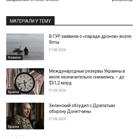
МАТЕРІАЛИ У ТЕМУ
В ГУР заявили о «параде дронов» возле
Ялты
07.08.2026
Новини
Международные резервы Украины в
июле незначительно снизились – до
$51,2 млрд
07.08.2026
Країна
Зеленский обсудил с Драпатым
оборону Донетчины
07.08.2026
Країна