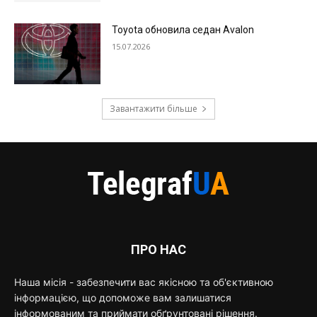
Toyota обновила седан Avalon
15.07.2026
Завантажити більше
ПРО НАС
Наша місія - забезпечити вас якісною та об'єктивною
інформацією, що допоможе вам залишатися
інформованим та приймати обґрунтовані рішення.