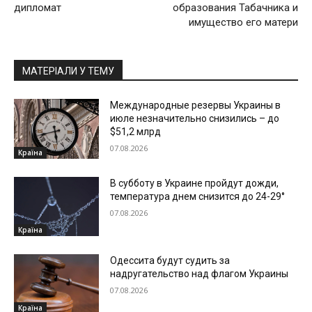
дипломат
образования Табачника и
имущество его матери
МАТЕРІАЛИ У ТЕМУ
Международные резервы Украины в
июле незначительно снизились – до
$51,2 млрд
07.08.2026
Країна
В субботу в Украине пройдут дожди,
температура днем снизится до 24-29°
07.08.2026
Країна
Одессита будут судить за
надругательство над флагом Украины
07.08.2026
Країна