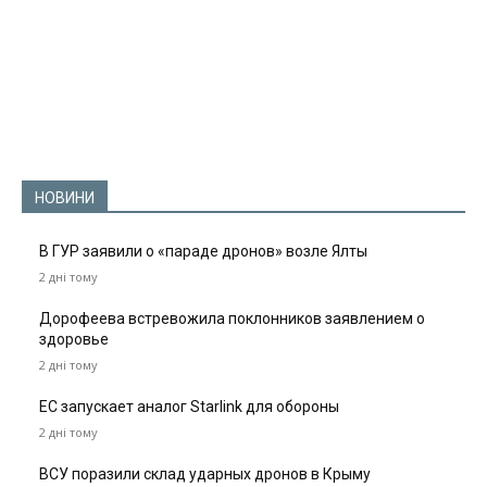
НОВИНИ
В ГУР заявили о «параде дронов» возле Ялты
2 дні тому
Дорофеева встревожила поклонников заявлением о
здоровье
2 дні тому
ЕС запускает аналог Starlink для обороны
2 дні тому
ВСУ поразили склад ударных дронов в Крыму