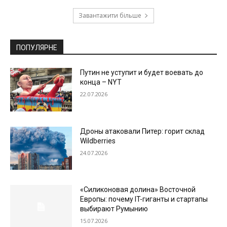
Завантажити більше
ПОПУЛЯРНЕ
Путин не уступит и будет воевать до
конца – NYT
22.07.2026
Дроны атаковали Питер: горит склад
Wildberries
24.07.2026
«Силиконовая долина» Восточной
Европы: почему IT-гиганты и стартапы
выбирают Румынию
15.07.2026