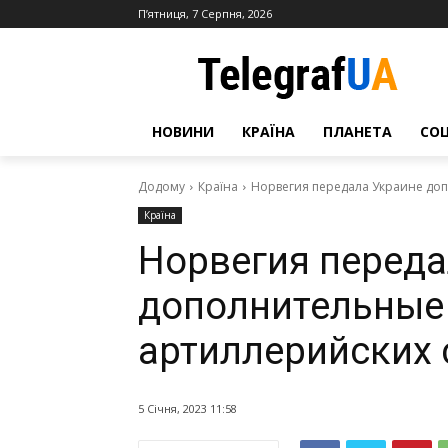
П’ятниця, 7 Серпня, 2026
НОВИНИ
КРАЇНА
ПЛАНЕТА
СО
Додому
Країна
Норвегия передала Украине доп
Країна
Норвегия переда
дополнительные 
артиллерийских
5 Січня, 2023 11:58