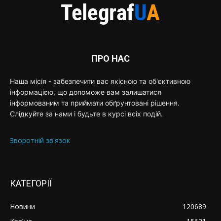
ПРО НАС
Наша місія - забезпечити вас якісною та об'єктивною
інформацією, що допоможе вам залишатися
інформованим та приймати обґрунтовані рішення.
Слідкуйте за нами і будьте в курсі всіх подій.
Зворотній зв'язок
КАТЕГОРІЇ
Новини
120689