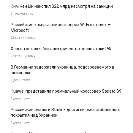
Ким Чен Ын накопил $22 млрд несмотря на санкции
2 години тому
Российские хакеры шпионят через Wi-Fi в отелях —
Microsoft
23 години тому
Херсон остался без электричества после атаки РФ
23 години тому
В Германии задержали украинца, подозреваемого в
шпионаже
1 день тому
Huawei представила премиальный кроссовер Stelato G9
1 день тому
Российские аналоги Starlink достигли окна стабильного
покрытия над Украиной
1 день тому