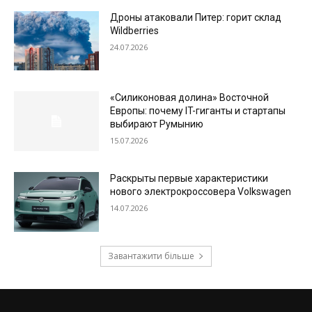
Дроны атаковали Питер: горит склад
Wildberries
24.07.2026
«Силиконовая долина» Восточной
Европы: почему IT-гиганты и стартапы
выбирают Румынию
15.07.2026
Раскрыты первые характеристики
нового электрокроссовера Volkswagen
14.07.2026
Завантажити більше