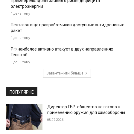
Премьер Молдовы заявил о риске дефицита
электроэнергии
1 день тому
Пентагон ищет разработчиков доступных антидроновых
ракет
1 день тому
РФ наиболее активно атакует в двух направлениях —
Генштаб
1 день тому
Завантажити більше
ПОПУЛЯРНЕ
Директор ГБР: общество не готово к
применению оружия для самообороны
08.07.2026