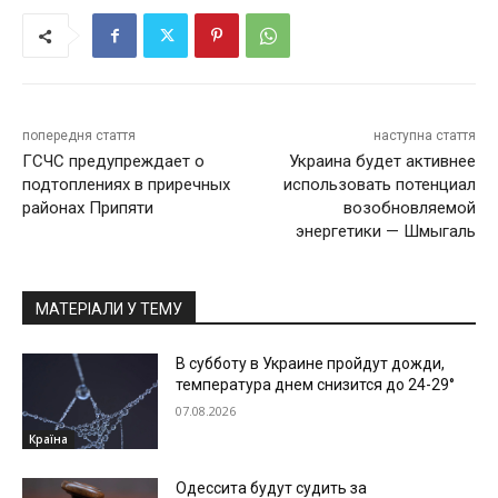
попередня стаття
наступна стаття
ГСЧС предупреждает о
Украина будет активнее
подтоплениях в приречных
использовать потенциал
районах Припяти
возобновляемой
энергетики — Шмыгаль
МАТЕРІАЛИ У ТЕМУ
В субботу в Украине пройдут дожди,
температура днем снизится до 24-29°
07.08.2026
Країна
Одессита будут судить за