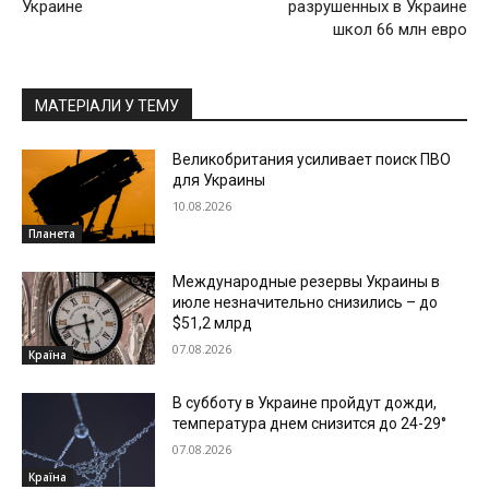
Украине
разрушенных в Украине
школ 66 млн евро
МАТЕРІАЛИ У ТЕМУ
Великобритания усиливает поиск ПВО
для Украины
10.08.2026
Планета
Международные резервы Украины в
июле незначительно снизились – до
$51,2 млрд
07.08.2026
Країна
В субботу в Украине пройдут дожди,
температура днем снизится до 24-29°
07.08.2026
Країна