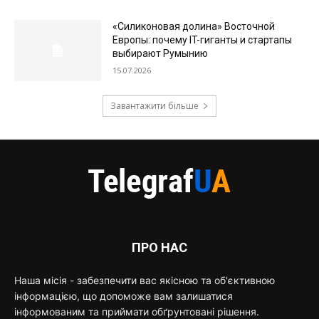
«Силиконовая долина» Восточной
Европы: почему IT-гиганты и стартапы
выбирают Румынию
15.07.2026
Завантажити більше
ПРО НАС
Наша місія - забезпечити вас якісною та об'єктивною
інформацією, що допоможе вам залишатися
інформованим та приймати обґрунтовані рішення.