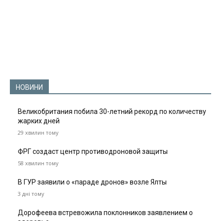
НОВИНИ
Великобритания побила 30-летний рекорд по количеству
жарких дней
29 хвилин тому
ФРГ создаст центр противодроновой защиты
58 хвилин тому
В ГУР заявили о «параде дронов» возле Ялты
3 дні тому
Дорофеева встревожила поклонников заявлением о