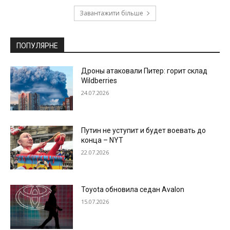
Завантажити більше
ПОПУЛЯРНЕ
Дроны атаковали Питер: горит склад
Wildberries
24.07.2026
Путин не уступит и будет воевать до
конца – NYT
22.07.2026
Toyota обновила седан Avalon
15.07.2026