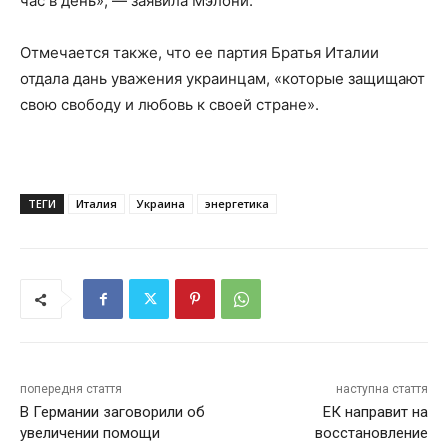
час в день», — заявила Мэлони.
Отмечается также, что ее партия Братья Италии
отдала дань уважения украинцам, «которые защищают
свою свободу и любовь к своей стране».
ТЕГИ
Италия
Украина
энергетика
попередня стаття
наступна стаття
В Германии заговорили об
ЕК направит на
увеличении помощи
восстановление