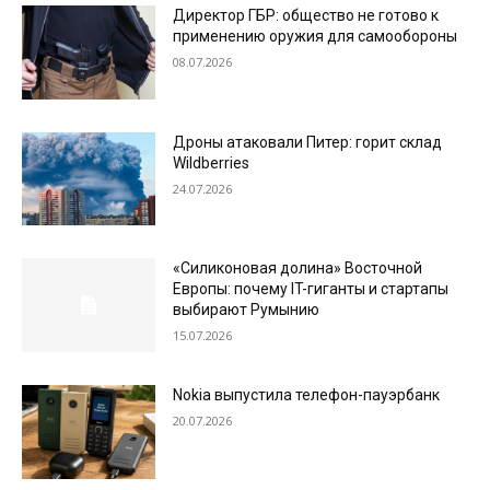
Директор ГБР: общество не готово к
применению оружия для самообороны
08.07.2026
Дроны атаковали Питер: горит склад
Wildberries
24.07.2026
«Силиконовая долина» Восточной
Европы: почему IT-гиганты и стартапы
выбирают Румынию
15.07.2026
Nokia выпустила телефон-пауэрбанк
20.07.2026