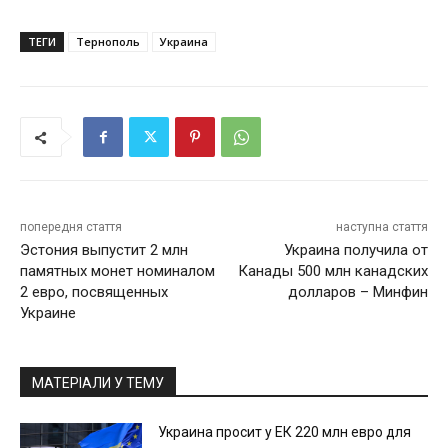
ТЕГИ
Тернополь
Украина
попередня стаття
наступна стаття
Эстония выпустит 2 млн
Украина получила от
памятных монет номиналом
Канады 500 млн канадских
2 евро, посвященных
долларов – Минфин
Украине
МАТЕРІАЛИ У ТЕМУ
Украина просит у ЕК 220 млн евро для