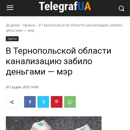
Додому
Країна
В Тернопольской области канализацию забило
деньгами — мэр
Країна
В Тернопольской области
канализацию забило
деньгами — мэр
20 Грудня, 2022 16:00