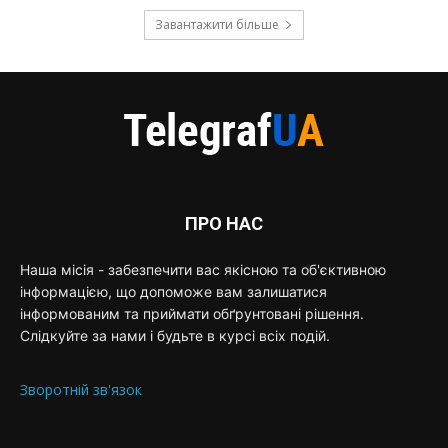
Завантажити більше
ПРО НАС
Наша місія - забезпечити вас якісною та об'єктивною
інформацією, що допоможе вам залишатися
інформованим та приймати обґрунтовані рішення.
Слідкуйте за нами і будьте в курсі всіх подій.
Зворотній зв'язок