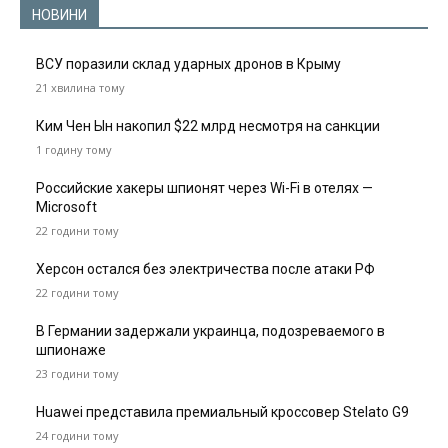
НОВИНИ
ВСУ поразили склад ударных дронов в Крыму
21 хвилина тому
Ким Чен Ын накопил $22 млрд несмотря на санкции
1 годину тому
Российские хакеры шпионят через Wi-Fi в отелях —
Microsoft
22 години тому
Херсон остался без электричества после атаки РФ
22 години тому
В Германии задержали украинца, подозреваемого в
шпионаже
23 години тому
Huawei представила премиальный кроссовер Stelato G9
24 години тому