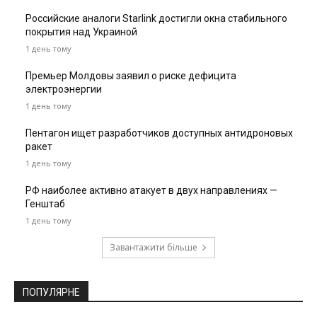
Российские аналоги Starlink достигли окна стабильного
покрытия над Украиной
1 день тому
Премьер Молдовы заявил о риске дефицита
электроэнергии
1 день тому
Пентагон ищет разработчиков доступных антидроновых
ракет
1 день тому
РФ наиболее активно атакует в двух направлениях —
Генштаб
1 день тому
Завантажити більше
ПОПУЛЯРНЕ