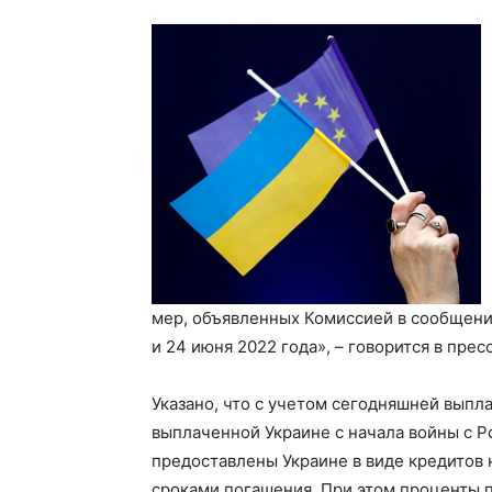
мер, объявленных Комиссией в сообщени
и 24 июня 2022 года», – говорится в прес
Указано, что с учетом сегодняшней вып
выплаченной Украине с начала войны с Ро
предоставлены Украине в виде кредитов 
сроками погашения. При этом проценты п