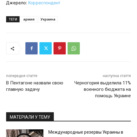
Джерело:
Корреспондент
ТЕГИ
армия
Украина
попередня стаття
наступна стаття
В Пентагоне назвали свою
Черногория выделила 11%
главную задачу
военного бюджета на
помощь Украине
МАТЕРІАЛИ У ТЕМУ
Международные резервы Украины в