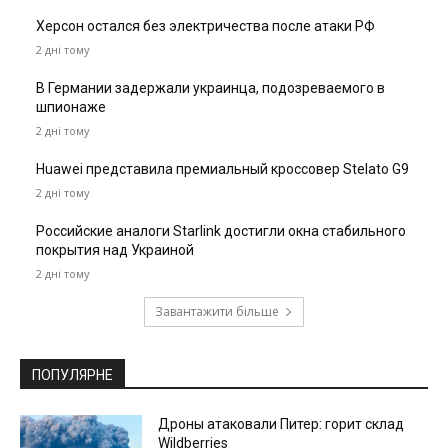
Херсон остался без электричества после атаки РФ
2 дні тому
В Германии задержали украинца, подозреваемого в
шпионаже
2 дні тому
Huawei представила премиальный кроссовер Stelato G9
2 дні тому
Российские аналоги Starlink достигли окна стабильного
покрытия над Украиной
2 дні тому
Завантажити більше
ПОПУЛЯРНЕ
Дроны атаковали Питер: горит склад
Wildberries