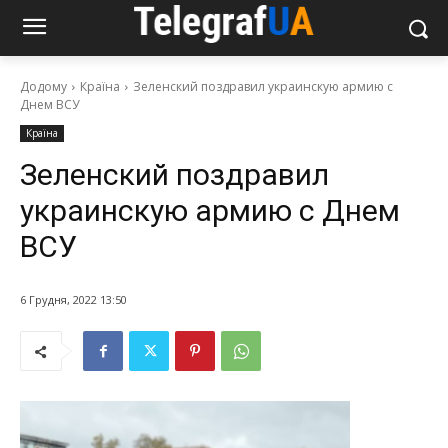
Додому
Країна
Зеленский поздравил украинскую армию с
Днем ВСУ
Країна
Зеленский поздравил
украинскую армию с Днем
ВСУ
6 Грудня, 2022 13:50