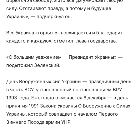
Борются за свободу, а это всегда умножает любую
силу. Отстаивают правду, а потому и будущее
Украины», — подчеркнул он.
Вся Украина «гордится, восхищается и благодарит
каждого и каждую», отметил глава государства.
«С большим уважением — Президент Украины» —
подытожил Зеленский.
День Вооруженных сил Украины — праздничный день
в честь ВСУ, установленный постановлением ВРУ
1993 года. Ежегодно отмечается 6 декабря — в день
принятия 1991 Закона Украины О Вооруженных Силах
Украины, который совпадает с началом Первого
Зимнего Похода армии УНР.