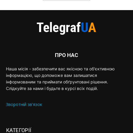
ПРО НАС
Наша місія - забезпечити вас якісною та об'єктивною
інформацією, що допоможе вам залишатися
інформованим та приймати обґрунтовані рішення.
Слідкуйте за нами і будьте в курсі всіх подій.
Зворотній зв'язок
КАТЕГОРІЇ