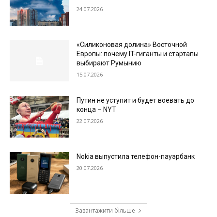
24.07.2026
«Силиконовая долина» Восточной
Европы: почему IT-гиганты и стартапы
выбирают Румынию
15.07.2026
Путин не уступит и будет воевать до
конца – NYT
22.07.2026
Nokia выпустила телефон-пауэрбанк
20.07.2026
Завантажити більше