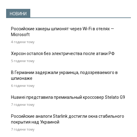
НОВИНИ
Российские хакеры шпионят через Wi-Fi в отелях —
Microsoft
4 години тому
Херсон остался без электричества после атаки РФ
5 години тому
В Германии задержали украинца, подозреваемого в
шпионаже
6 години тому
Huawei представила премиальный кроссовер Stelato G9
7 години тому
Российские аналоги Starlink достигли окна стабильного
покрытия над Украиной
7 години тому