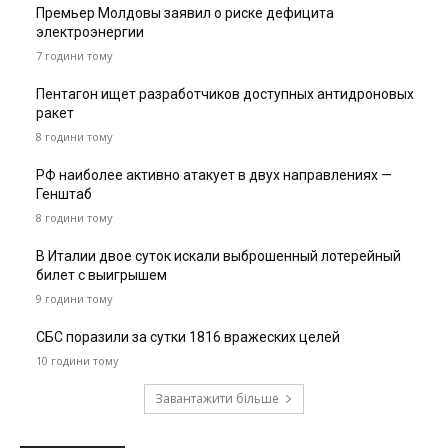
Премьер Молдовы заявил о риске дефицита
электроэнергии
7 години тому
Пентагон ищет разработчиков доступных антидроновых
ракет
8 години тому
РФ наиболее активно атакует в двух направлениях —
Генштаб
8 години тому
В Италии двое суток искали выброшенный лотерейный
билет с выигрышем
9 години тому
СБС поразили за сутки 1816 вражеских целей
10 години тому
Завантажити більше