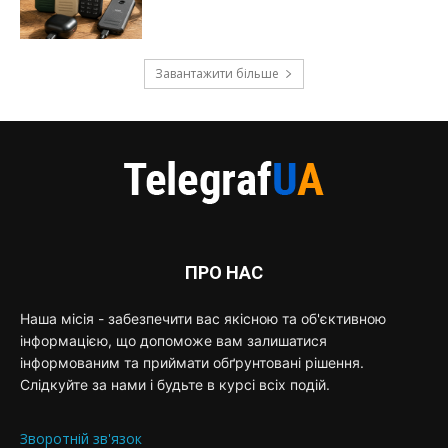
Завантажити більше
ПРО НАС
Наша місія - забезпечити вас якісною та об'єктивною
інформацією, що допоможе вам залишатися
інформованим та приймати обґрунтовані рішення.
Слідкуйте за нами і будьте в курсі всіх подій.
Зворотній зв'язок