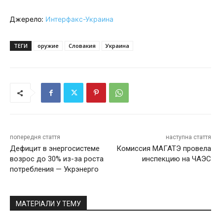
Джерело:
Интерфакс-Украина
ТЕГИ
оружие
Словакия
Украина
попередня стаття
наступна стаття
Дефицит в энергосистеме
Комиссия МАГАТЭ провела
возрос до 30% из-за роста
инспекцию на ЧАЭС
потребления — Укрэнерго
МАТЕРІАЛИ У ТЕМУ