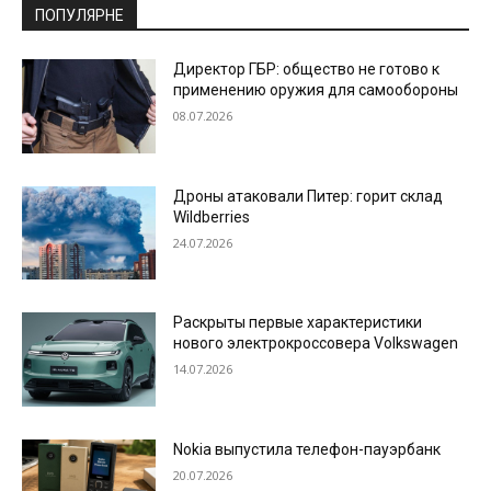
ПОПУЛЯРНЕ
Директор ГБР: общество не готово к
применению оружия для самообороны
08.07.2026
Дроны атаковали Питер: горит склад
Wildberries
24.07.2026
Раскрыты первые характеристики
нового электрокроссовера Volkswagen
14.07.2026
Nokia выпустила телефон-пауэрбанк
20.07.2026