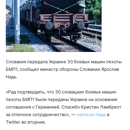
Словакия передала Украине 30 боевых машин пехоты
БМП1, сообщил министр обороны Словакии Ярослав
Надь.
«Рад подтвердить, что 30 словацких боевых машин
пехоты БМП1 были переданы Украине на основании
соглашения с Германией. Спасибо Кристин Ламбрехт
за отличное сотрудничество», —
написал Надь
в
Twitter во вторник.