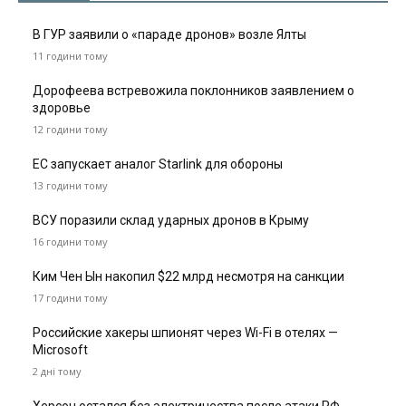
В ГУР заявили о «параде дронов» возле Ялты
11 години тому
Дорофеева встревожила поклонников заявлением о
здоровье
12 години тому
ЕС запускает аналог Starlink для обороны
13 години тому
ВСУ поразили склад ударных дронов в Крыму
16 години тому
Ким Чен Ын накопил $22 млрд несмотря на санкции
17 години тому
Российские хакеры шпионят через Wi-Fi в отелях —
Microsoft
2 дні тому