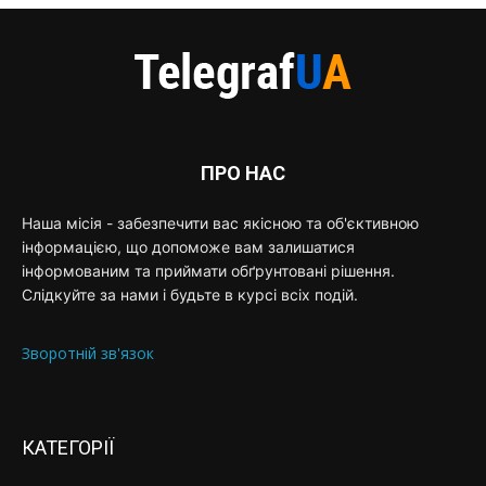
ПРО НАС
Наша місія - забезпечити вас якісною та об'єктивною
інформацією, що допоможе вам залишатися
інформованим та приймати обґрунтовані рішення.
Слідкуйте за нами і будьте в курсі всіх подій.
Зворотній зв'язок
КАТЕГОРІЇ