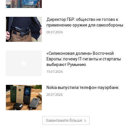
Директор ГБР: общество не готово к
применению оружия для самообороны
08.07.2026
«Силиконовая долина» Восточной
Европы: почему IT-гиганты и стартапы
выбирают Румынию
15.07.2026
Nokia выпустила телефон-пауэрбанк
20.07.2026
Завантажити більше