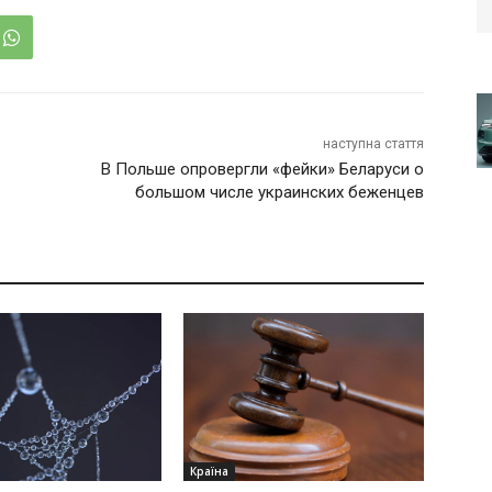
наступна стаття
В Польше опровергли «фейки» Беларуси о
большом числе украинских беженцев
Країна