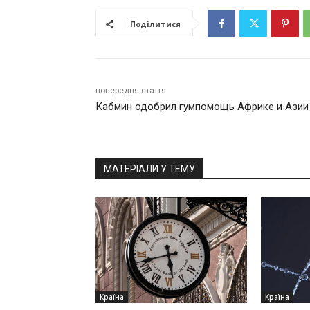
Поділитися
попередня стаття
Кабмин одобрил гумпомощь Африке и Азии
МАТЕРІАЛИ У ТЕМУ
Країна
Країна