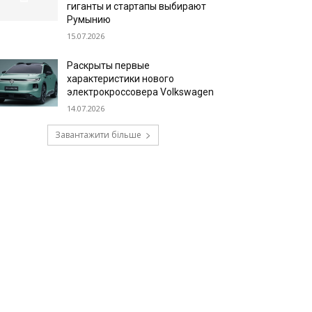
гиганты и стартапы выбирают
Румынию
15.07.2026
Раскрыты первые
характеристики нового
электрокроссовера Volkswagen
14.07.2026
Завантажити більше