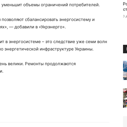
Р
и уменьшит объемы ограничений потребителей.
с
3 
позволяют сбалансировать энергосистему и
ях», — добавили в «Укрэнерго».
т в энергосистеме – это следствие уже семи волн
по энергетической инфраструктуре Украины.
ень велики. Ремонты продолжаются
и.