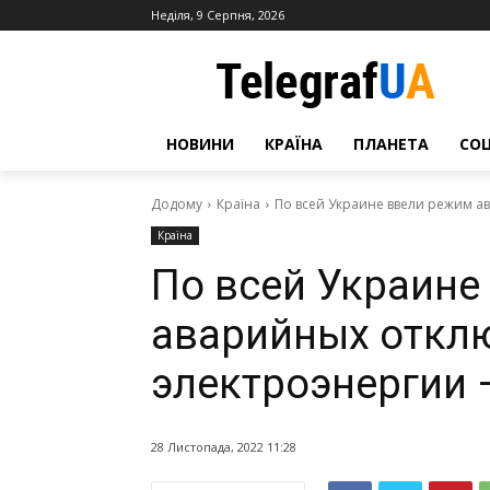
Неділя, 9 Серпня, 2026
НОВИНИ
КРАЇНА
ПЛАНЕТА
СО
Додому
Країна
По всей Украине ввели режим а
Країна
По всей Украине
аварийных откл
электроэнергии 
28 Листопада, 2022 11:28