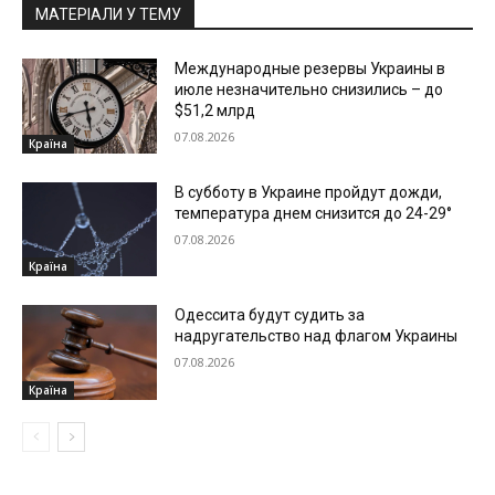
МАТЕРІАЛИ У ТЕМУ
Международные резервы Украины в
июле незначительно снизились – до
$51,2 млрд
07.08.2026
Країна
В субботу в Украине пройдут дожди,
температура днем снизится до 24-29°
07.08.2026
Країна
Одессита будут судить за
надругательство над флагом Украины
07.08.2026
Країна