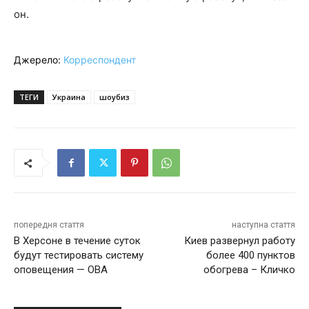
он.
Джерело:
Корреспондент
ТЕГИ
Украина
шоубиз
попередня стаття
наступна стаття
В Херсоне в течение суток
Киев развернул работу
будут тестировать систему
более 400 пунктов
оповещения — ОВА
обогрева – Кличко