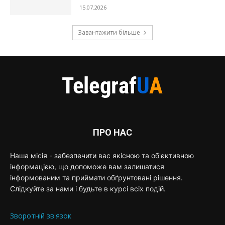
15.07.2026
Завантажити більше
ПРО НАС
Наша місія - забезпечити вас якісною та об'єктивною
інформацією, що допоможе вам залишатися
інформованим та приймати обґрунтовані рішення.
Слідкуйте за нами і будьте в курсі всіх подій.
Зворотній зв'язок