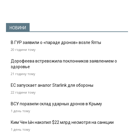
НОВИНИ
В ГУР заявили о «параде дронов» возле Ялты
20 години тому
Дорофеева встревожила поклонников заявлением о
здоровье
21 годину тому
ЕС запускает аналог Starlink для обороны
22 години тому
ВСУ поразили склад ударных дронов в Крыму
1 день тому
Ким Чен Ын накопил $22 млрд несмотря на санкции
1 день тому