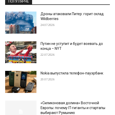
ПОПУЛЯРНЕ
Дроны атаковали Питер: горит склад
Wildberries
24.07.2026
Путин не уступит и будет воевать до
конца – NYT
22.07.2026
Nokia выпустила телефон-пауэрбанк
20.07.2026
«Силиконовая долина» Восточной
Европы: почему IT-гиганты и стартапы
выбирают Румынию