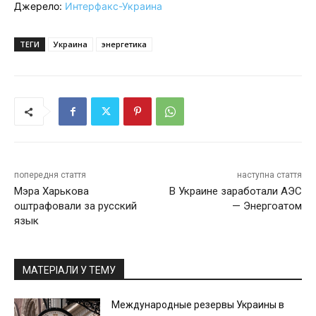
Джерело:
Интерфакс-Украина
ТЕГИ
Украина
энергетика
попередня стаття
наступна стаття
Мэра Харькова
В Украине заработали АЭС
оштрафовали за русский
— Энергоатом
язык
МАТЕРІАЛИ У ТЕМУ
Международные резервы Украины в