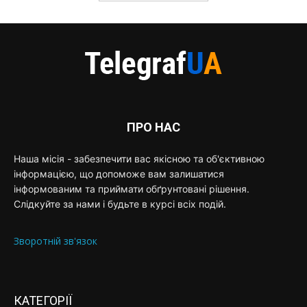
ПРО НАС
Наша місія - забезпечити вас якісною та об'єктивною
інформацією, що допоможе вам залишатися
інформованим та приймати обґрунтовані рішення.
Слідкуйте за нами і будьте в курсі всіх подій.
Зворотній зв'язок
КАТЕГОРІЇ