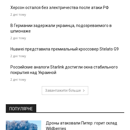
Херсон остался без электричества после атаки РФ
2 дні тому
В Германии задержали украинца, подозреваемого в
шпионаже
2 дні тому
Huawei представила премиальный кроссовер Stelato G9
2 дні тому
Российские аналоги Starlink достигли окна стабильного
покрытия над Украиной
2 дні тому
Завантажити більше
ПОПУЛЯРНЕ
Дроны атаковали Питер: горит склад
Wildberries