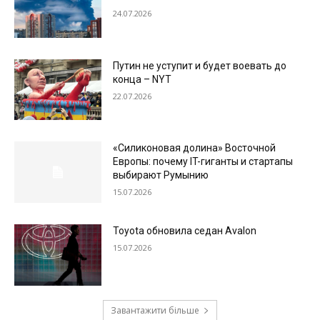
24.07.2026
Путин не уступит и будет воевать до
конца – NYT
22.07.2026
«Силиконовая долина» Восточной
Европы: почему IT-гиганты и стартапы
выбирают Румынию
15.07.2026
Toyota обновила седан Avalon
15.07.2026
Завантажити більше