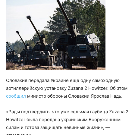
Словакия передала Украине еще одну самоходную
артиллерийскую установку Zuzana 2 Howitzer. Об этом
сообщил
министр обороны Словакии Ярослав Надь.
«Рады подтвердить, что уже седьмая гаубица Zuzana 2
Howitzer была передана украинским Вооруженным
силам и готова защищать невинные жизни», —