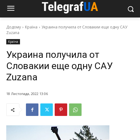
Додому
Країна
Украина получила от Словакии еще одну САУ
Zuzana
Країна
Украина получила от
Словакии еще одну САУ
Zuzana
18 Листопада, 2022 13:06