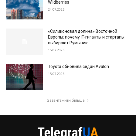
Wildberries
24.07.2026
«Силиконовая долина» Восточной
Европы: почему IT-гиганты и стартапы
выбирают Румынию
15.07.2026
Toyota обновила седан Avalon
15.07.2026
Завантажити більше