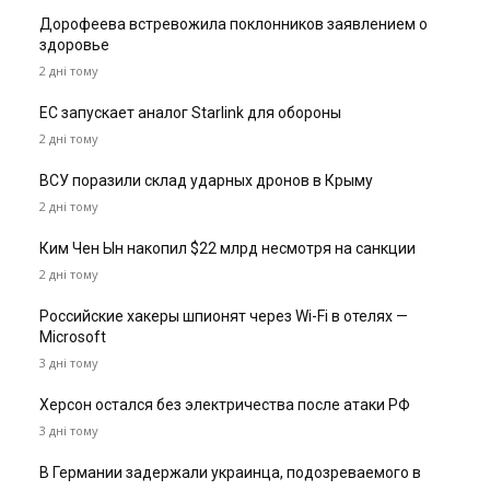
Дорофеева встревожила поклонников заявлением о
здоровье
2 дні тому
ЕС запускает аналог Starlink для обороны
2 дні тому
ВСУ поразили склад ударных дронов в Крыму
2 дні тому
Ким Чен Ын накопил $22 млрд несмотря на санкции
2 дні тому
Российские хакеры шпионят через Wi-Fi в отелях —
Microsoft
3 дні тому
Херсон остался без электричества после атаки РФ
3 дні тому
В Германии задержали украинца, подозреваемого в