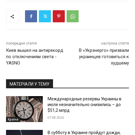
попередня стаття
наступна стаття
Киев вышел на антирекорд
В «Укрэнерго» призвали
по отключениям света -
украинцев готовиться к
YASNO
худшему
МАТЕРІАЛИ У ТЕМУ
Международные резервы Украины в
июле незначительно снизились – до
$51,2 млрд
07.08.2026
Країна
В субботу в Украине пройдут дожди,