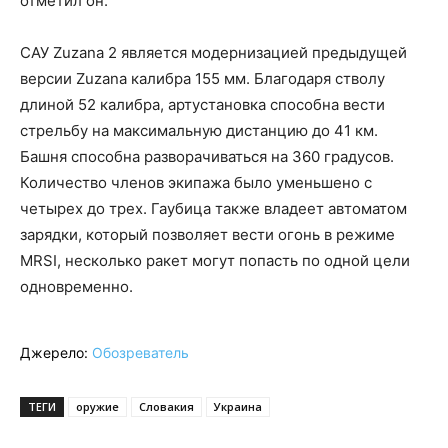
отметил он.
САУ Zuzana 2 является модернизацией предыдущей
версии Zuzana калибра 155 мм. Благодаря стволу
длиной 52 калибра, артустановка способна вести
стрельбу на максимальную дистанцию до 41 км.
Башня способна разворачиваться на 360 градусов.
Количество членов экипажа было уменьшено с
четырех до трех. Гаубица также владеет автоматом
зарядки, который позволяет вести огонь в режиме
MRSI, несколько ракет могут попасть по одной цели
одновременно.
Джерело:
Обозреватель
ТЕГИ
оружие
Словакия
Украина