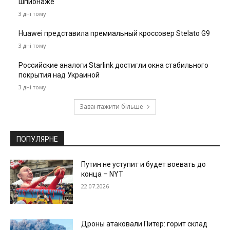
шпионаже
3 дні тому
Huawei представила премиальный кроссовер Stelato G9
3 дні тому
Российские аналоги Starlink достигли окна стабильного
покрытия над Украиной
3 дні тому
Завантажити більше
ПОПУЛЯРНЕ
Путин не уступит и будет воевать до
конца – NYT
22.07.2026
Дроны атаковали Питер: горит склад