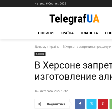
Четвер, 6 Серпня, 2026
НОВИНИ
КРАЇНА
ПЛАНЕТА
СО
Додому
Країна
В Херсоне запретили продажу и
Країна
В Херсоне запре
изготовление ал
14 Листопада, 2022 15:12
Поділитися