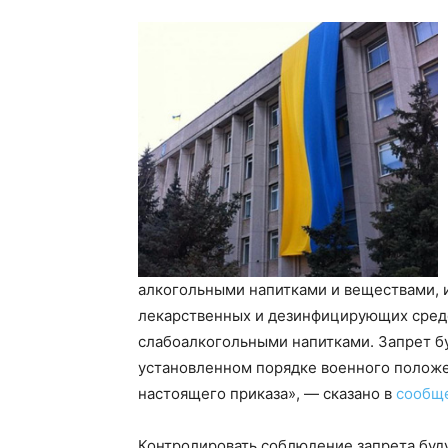
алкогольными напитками и веществами, 
лекарственных и дезинфицирующих средс
слабоалкогольными напитками. Запрет б
установленном порядке военного положе
настоящего приказа», — сказано в
сообщ
Контролировать соблюдение запрета буд