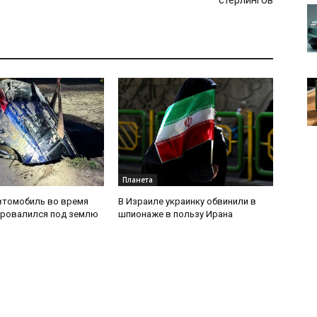
стерлингов
Планета
втомобиль во время
В Израиле украинку обвинили в
провалился под землю
шпионаже в пользу Ирана