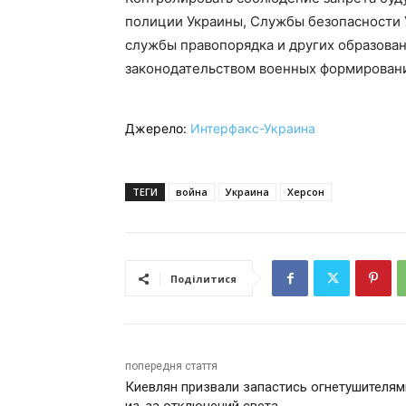
полиции Украины, Службы безопасности 
службы правопорядка и других образова
законодательством военных формирован
Джерело:
Интерфакс-Украина
ТЕГИ
война
Украина
Херсон
Поділитися
попередня стаття
Киевлян призвали запастись огнетушителям