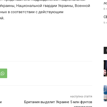
л
Украины, Национальной гвардии Украины, Военной
8 
нных в соответствии с действующим
С
ий.
9 
наступна стаття
и
Британия выделит Украине 5 млн фунтов