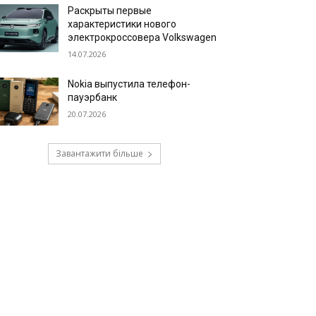
Раскрыты первые
характеристики нового
электрокроссовера Volkswagen
14.07.2026
Nokia выпустила телефон-
пауэрбанк
20.07.2026
Завантажити більше