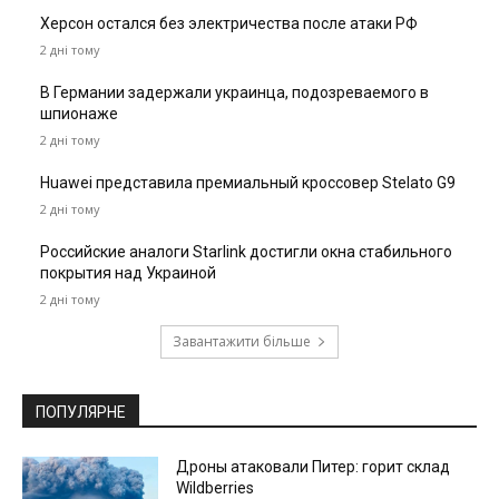
Херсон остался без электричества после атаки РФ
2 дні тому
В Германии задержали украинца, подозреваемого в
шпионаже
2 дні тому
Huawei представила премиальный кроссовер Stelato G9
2 дні тому
Российские аналоги Starlink достигли окна стабильного
покрытия над Украиной
2 дні тому
Завантажити більше
ПОПУЛЯРНЕ
Дроны атаковали Питер: горит склад
Wildberries