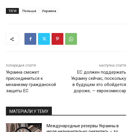
ТЕГИ
Польша
Украина
попередня стаття
наступна стаття
Украина сможет
ЕС должен поддержать
присоединиться к
Украину сейчас, поскольку
механизму гражданской
в будущем это обойдется
защиты ЕС
дороже, — еврокомиссар
МАТЕРІАЛИ У ТЕМУ
Международные резервы Украины в
июле незначительно снизились – до