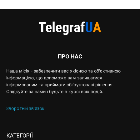
ПРО НАС
Наша місія - забезпечити вас якісною та об'єктивною
інформацією, що допоможе вам залишатися
інформованим та приймати обґрунтовані рішення.
Слідкуйте за нами і будьте в курсі всіх подій.
Зворотній зв'язок
КАТЕГОРІЇ