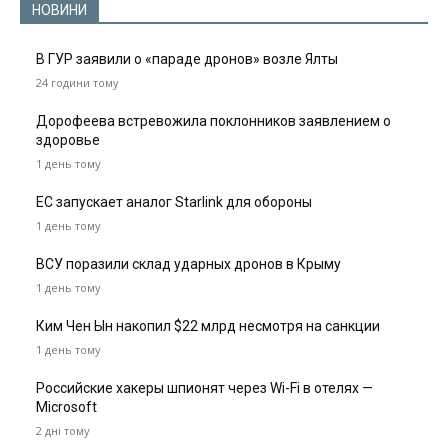
НОВИНИ
В ГУР заявили о «параде дронов» возле Ялты
24 години тому
Дорофеева встревожила поклонников заявлением о
здоровье
1 день тому
ЕС запускает аналог Starlink для обороны
1 день тому
ВСУ поразили склад ударных дронов в Крыму
1 день тому
Ким Чен Ын накопил $22 млрд несмотря на санкции
1 день тому
Российские хакеры шпионят через Wi-Fi в отелях —
Microsoft
2 дні тому