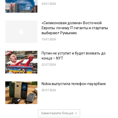
24.07.2026
«Силиконовая долина» Восточной
Европы: почему IT-гиганты и стартапы
выбирают Румынию
15.07.2026
Путин не уступит и будет воевать до
конца – NYT
22.07.2026
Nokia выпустила телефон-пауэрбанк
20.07.2026
Завантажити більше