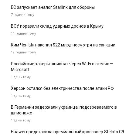
ЕС запускает аналог Starlink для обороны
7 години тому
ВСУ поразили склад ударных дронов в Крыму
11 години тому
Ким Чен Ын накопил $22 млрд несмотря на санкции
12 години тому
Российские хакеры шпионят через Wi-Fi в отелях —
Microsoft
1 день тому
Херсон остался без электричества после атаки РФ
1 день тому
В Германии задержали украинца, подозреваемого в
шпионаже
1 день тому
Huawei представила премиальный кроссовер Stelato G9