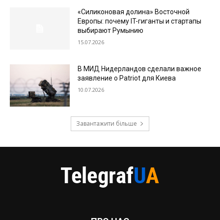
«Силиконовая долина» Восточной
Европы: почему IT-гиганты и стартапы
выбирают Румынию
15.07.2026
В МИД Нидерландов сделали важное
заявление о Patriot для Киева
10.07.2026
Завантажити більше