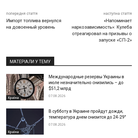
попередня стаття
наступна стаття
Импорт топлива вернулся
«Напоминает
на довоенный уровень
наркозависимость»: Кулеба
отреагировал на призывы о
запуске «СП-2»
МАТЕРІАЛИ У ТЕМУ
Международные резервы Украины в
июле незначительно снизились – до
$51,2 млрд
07.08.2026
Країна
В субботу в Украине пройдут дожди,
температура днем снизится до 24-29°
07.08.2026
Країна