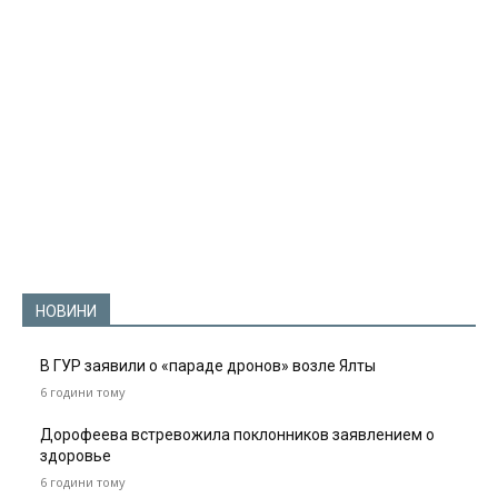
НОВИНИ
В ГУР заявили о «параде дронов» возле Ялты
6 години тому
Дорофеева встревожила поклонников заявлением о
здоровье
6 години тому