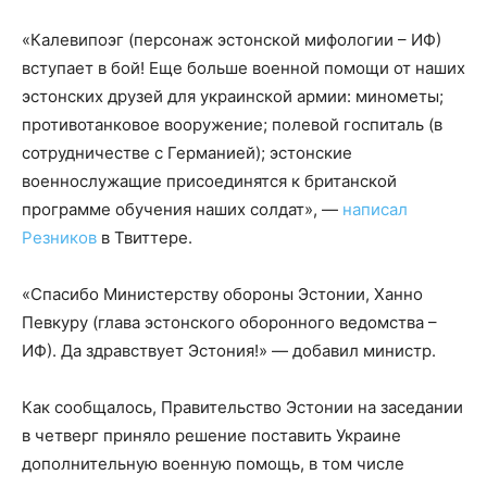
«Калевипоэг (персонаж эстонской мифологии – ИФ)
вступает в бой! Еще больше военной помощи от наших
эстонских друзей для украинской армии: минометы;
противотанковое вооружение; полевой госпиталь (в
сотрудничестве с Германией); эстонские
военнослужащие присоединятся к британской
программе обучения наших солдат», —
написал
Резников
в Твиттере.
«Спасибо Министерству обороны Эстонии, Ханно
Певкуру (глава эстонского оборонного ведомства –
ИФ). Да здравствует Эстония!» — добавил министр.
Как сообщалось, Правительство Эстонии на заседании
в четверг приняло решение поставить Украине
дополнительную военную помощь, в том числе