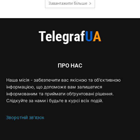
Завантажити більше
ПРО НАС
Наша місія - забезпечити вас якісною та об'єктивною
інформацією, що допоможе вам залишатися
інформованим та приймати обґрунтовані рішення.
Слідкуйте за нами і будьте в курсі всіх подій.
Зворотній зв'язок