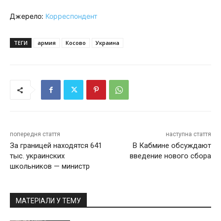
Джерело:
Корреспондент
ТЕГИ
армия
Косово
Украина
попередня стаття
наступна стаття
За границей находятся 641
В Кабмине обсуждают
тыс. украинских
введение нового сбора
школьников — министр
МАТЕРІАЛИ У ТЕМУ