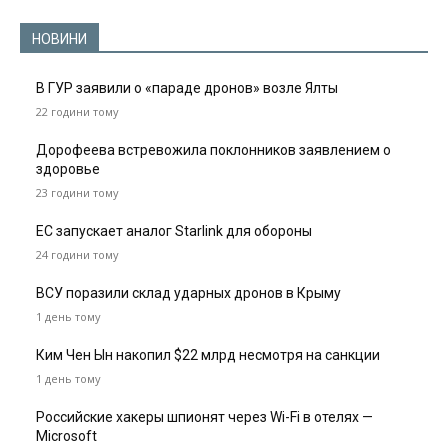
НОВИНИ
В ГУР заявили о «параде дронов» возле Ялты
22 години тому
Дорофеева встревожила поклонников заявлением о
здоровье
23 години тому
ЕС запускает аналог Starlink для обороны
24 години тому
ВСУ поразили склад ударных дронов в Крыму
1 день тому
Ким Чен Ын накопил $22 млрд несмотря на санкции
1 день тому
Российские хакеры шпионят через Wi-Fi в отелях —
Microsoft