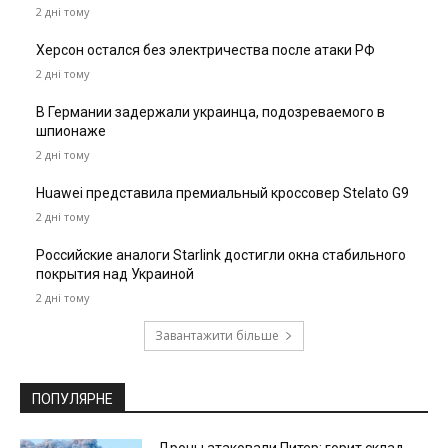
2 дні тому
Херсон остался без электричества после атаки РФ
2 дні тому
В Германии задержали украинца, подозреваемого в
шпионаже
2 дні тому
Huawei представила премиальный кроссовер Stelato G9
2 дні тому
Российские аналоги Starlink достигли окна стабильного
покрытия над Украиной
2 дні тому
Завантажити більше
ПОПУЛЯРНЕ