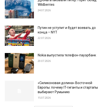
Дроны атаковали Питер: горит склад
Wildberries
24.07.2026
Путин не уступит и будет воевать до
конца – NYT
22.07.2026
Nokia выпустила телефон-пауэрбанк
20.07.2026
«Силиконовая долина» Восточной
Европы: почему IT-гиганты и стартапы
выбирают Румынию
15.07.2026