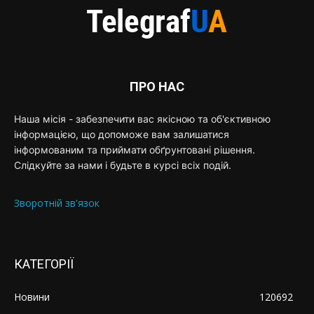
ПРО НАС
Наша місія - забезпечити вас якісною та об'єктивною
інформацією, що допоможе вам залишатися
інформованим та приймати обґрунтовані рішення.
Слідкуйте за нами і будьте в курсі всіх подій.
Зворотній зв'язок
КАТЕГОРІЇ
Новини
120692