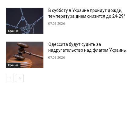
В субботу в Украине пройдут дожди,
температура днем снизится до 24-29°
07.08.2026
Країна
Одессита будут судить за
надругательство над флагом Украины
07.08.2026
Країна