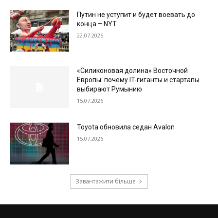
Путин не уступит и будет воевать до
конца – NYT
22.07.2026
«Силиконовая долина» Восточной
Европы: почему IT-гиганты и стартапы
выбирают Румынию
15.07.2026
Toyota обновила седан Avalon
15.07.2026
Завантажити більше