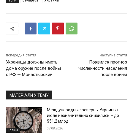
ТЕГИ
Беларусь
Украина
попередня стаття
наступна стаття
Украинцы должны иметь
Появился прогноз
дома оружие после войны
численности населения
с РФ — Монастырский
после войны
МАТЕРІАЛИ У ТЕМУ
Международные резервы Украины в
июле незначительно снизились – до
$51,2 млрд
07.08.2026
Країна