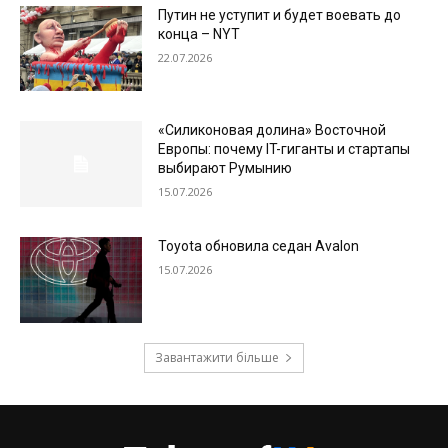
Путин не уступит и будет воевать до
конца – NYT
22.07.2026
«Силиконовая долина» Восточной
Европы: почему IT-гиганты и стартапы
выбирают Румынию
15.07.2026
Toyota обновила седан Avalon
15.07.2026
Завантажити більше