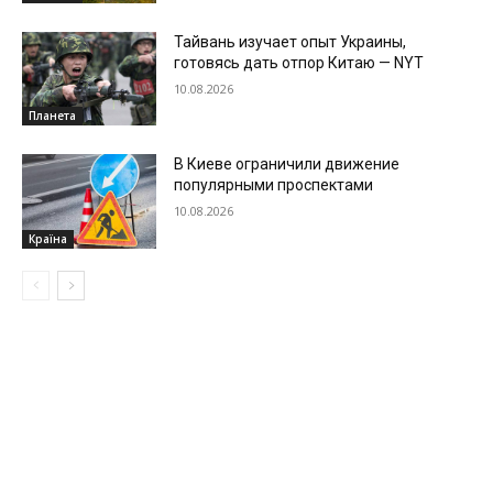
Тайвань изучает опыт Украины,
готовясь дать отпор Китаю — NYT
10.08.2026
Планета
В Киеве ограничили движение
популярными проспектами
10.08.2026
Країна