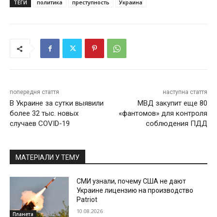
ТЕГИ
политика
преступность
Украина
попередня стаття
наступна стаття
В Украине за сутки выявили
МВД закупит еще 80
более 32 тыс. новых
«фантомов» для контроля
случаев COVID-19
соблюдения ПДД
МАТЕРІАЛИ У ТЕМУ
СМИ узнали, почему США не дают
Украине лицензию на производство
Patriot
10.08.2026
Планета