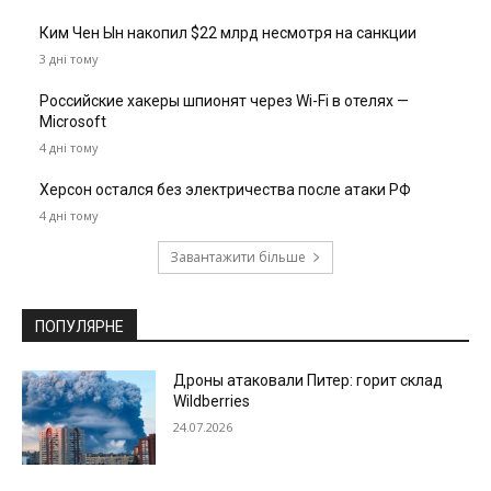
Ким Чен Ын накопил $22 млрд несмотря на санкции
3 дні тому
Российские хакеры шпионят через Wi-Fi в отелях —
Microsoft
4 дні тому
Херсон остался без электричества после атаки РФ
4 дні тому
Завантажити більше
ПОПУЛЯРНЕ
Дроны атаковали Питер: горит склад
Wildberries
24.07.2026