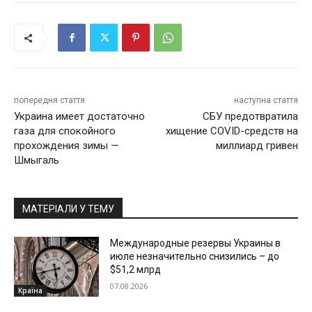
попередня стаття
наступна стаття
Украина имеет достаточно
СБУ предотвратила
газа для спокойного
хищение COVID-средств на
прохождения зимы —
миллиард гривен
Шмыгаль
МАТЕРІАЛИ У ТЕМУ
Международные резервы Украины в
июле незначительно снизились – до
$51,2 млрд
07.08.2026
Країна