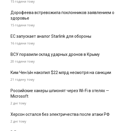
15 години тому
Дорофеева встревожила поклонников заявлением о
здоровье
15 години тому
ЕС запускает аналог Starlink для обороны
16 години тому
ВСУ поразили склад ударных дронов в Крыму
20 години тому
Ким Чен Ын накопил $22 млрд несмотря на санкции
21 годину тому
Российские хакеры шпионят через Wi-Fi в отелях —
Microsoft
2 дні тому
Херсон остался без электричества после атаки РФ
2 дні тому