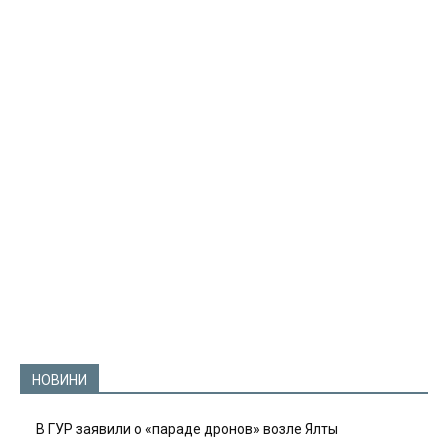
НОВИНИ
В ГУР заявили о «параде дронов» возле Ялты