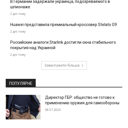
В Германии задержали украинца, подозреваемого в
шпионаже
2 дні тому
Huawei представила премиальный кроссовер Stelato G9
2 дні тому
Российские аналоги Starlink достигли окна стабильного
покрытия над Украиной
2 дні тому
Завантажити більше
ПОПУЛЯРНЕ
Директор ГБР: общество не готово к
применению оружия для самообороны
08.07.2026