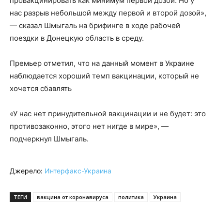
провакцинировать как минимум первой дозой. Но у
нас разрыв небольшой между первой и второй дозой»,
— сказал Шмыгаль на брифинге в ходе рабочей
поездки в Донецкую область в среду.
Премьер отметил, что на данный момент в Украине
наблюдается хороший темп вакцинации, который не
хочется сбавлять
«У нас нет принудительной вакцинации и не будет: это
противозаконно, этого нет нигде в мире», —
подчеркнул Шмыгаль.
Джерело:
Интерфакс-Украина
ТЕГИ
вакцина от коронавируса
политика
Украина