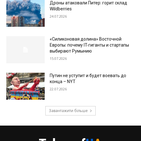
Дроны атаковали Питер: горит склад
Wildberries
24.07.2026
«Силиконовая долина» Восточной
Европы: почему IT-гиганты и стартапы
выбирают Румынию
15.07.2026
Путин не уступит и будет воевать до
конца – NYT
22.07.2026
Завантажити більше